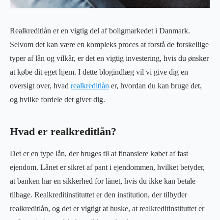
Realkreditlån er en vigtig del af boligmarkedet i Danmark.
Selvom det kan være en kompleks proces at forstå de forskellige
typer af lån og vilkår, er det en vigtig investering, hvis du ønsker
at købe dit eget hjem. I dette blogindlæg vil vi give dig en
oversigt over, hvad
realkreditlån
er, hvordan du kan bruge det,
og hvilke fordele det giver dig.
Hvad er realkreditlån?
Det er en type lån, der bruges til at finansiere købet af fast
ejendom. Lånet er sikret af pant i ejendommen, hvilket betyder,
at banken har en sikkerhed for lånet, hvis du ikke kan betale
tilbage. Realkreditinstituttet er den institution, der tilbyder
realkreditlån, og det er vigtigt at huske, at realkreditinstituttet er