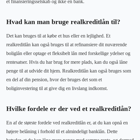
et finansieringsselskab og ikke en bank.
Hvad kan man bruge realkreditlån til?
Det kan bruges til at købe et hus eller en lejlighed. Et
realkreditlån kan også bruges til at refinansiere dit nuværende
boliglån eller optage et fleksibelt lån med forskellige ydelser og
rentesatser. Hvis du har brug for mere plads, kan du også låne
penge til at udvide dit hjem. Realkreditlån kan også bruges som
en del af din pension, hvor der bruges det som et
boliginvestering til at give dig en livslang indkomst.
Hvilke fordele er der ved et realkreditlån?
En af de største fordele ved realkreditlån er, at du kan opnå en
højere belåning i forhold til et almindeligt banklån. Dette