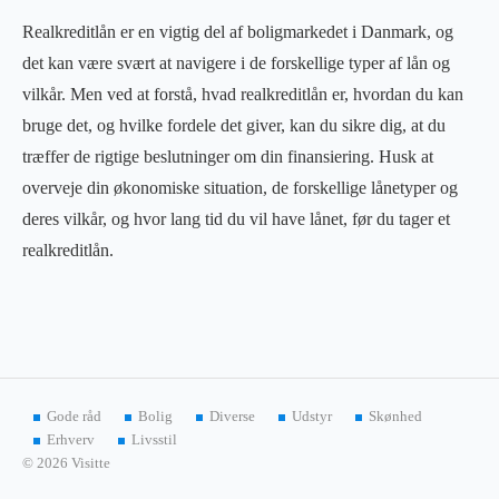
Realkreditlån er en vigtig del af boligmarkedet i Danmark, og
det kan være svært at navigere i de forskellige typer af lån og
vilkår. Men ved at forstå, hvad realkreditlån er, hvordan du kan
bruge det, og hvilke fordele det giver, kan du sikre dig, at du
træffer de rigtige beslutninger om din finansiering. Husk at
overveje din økonomiske situation, de forskellige lånetyper og
deres vilkår, og hvor lang tid du vil have lånet, før du tager et
realkreditlån.
Gode råd
Bolig
Diverse
Udstyr
Skønhed
Erhverv
Livsstil
© 2026 Visitte