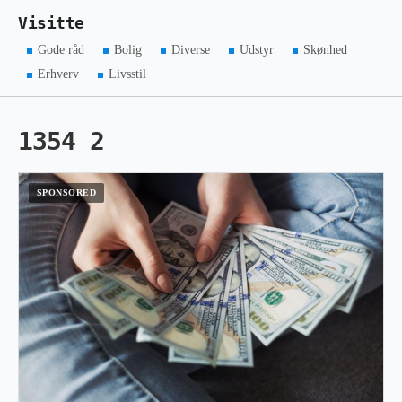
Visitte
Gode råd
Bolig
Diverse
Udstyr
Skønhed
Erhverv
Livsstil
1354 2