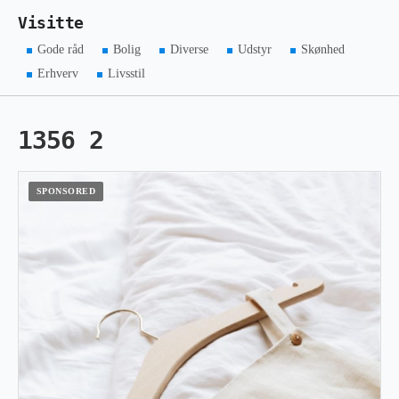
Visitte
Gode råd
Bolig
Diverse
Udstyr
Skønhed
Erhverv
Livsstil
1356 2