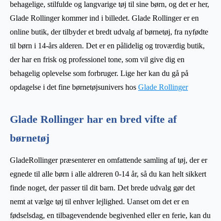
behagelige, stilfulde og langvarige tøj til sine børn, og det er her,
Glade Rollinger kommer ind i billedet. Glade Rollinger er en
online butik, der tilbyder et bredt udvalg af børnetøj, fra nyfødte
til børn i 14-års alderen. Det er en pålidelig og troværdig butik,
der har en frisk og professionel tone, som vil give dig en
behagelig oplevelse som forbruger. Lige her kan du gå på
opdagelse i det fine børnetøjsunivers hos
Glade Rollinger
Glade Rollinger har en bred vifte af
børnetøj
GladeRollinger præsenterer en omfattende samling af tøj, der er
egnede til alle børn i alle aldreren 0-14 år, så du kan helt sikkert
finde noget, der passer til dit barn. Det brede udvalg gør det
nemt at vælge tøj til enhver lejlighed. Uanset om det er en
fødselsdag, en tilbagevendende begivenhed eller en ferie, kan du