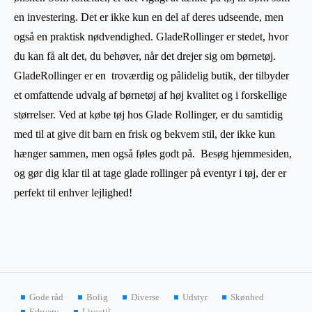
en investering. Det er ikke kun en del af deres udseende, men
også en praktisk nødvendighed. GladeRollinger er stedet, hvor
du kan få alt det, du behøver, når det drejer sig om børnetøj.
GladeRollinger er en troværdig og pålidelig butik, der tilbyder
et omfattende udvalg af børnetøj af høj kvalitet og i forskellige
størrelser. Ved at købe tøj hos Glade Rollinger, er du samtidig
med til at give dit barn en frisk og bekvem stil, der ikke kun
hænger sammen, men også føles godt på. Besøg hjemmesiden,
og gør dig klar til at tage glade rollinger på eventyr i tøj, der er
perfekt til enhver lejlighed!
Gode råd
Bolig
Diverse
Udstyr
Skønhed
Erhverv
Livsstil