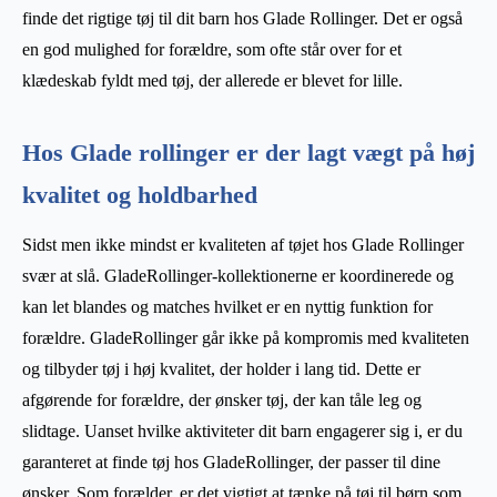
finde det rigtige tøj til dit barn hos Glade Rollinger. Det er også
en god mulighed for forældre, som ofte står over for et
klædeskab fyldt med tøj, der allerede er blevet for lille.
Hos Glade rollinger er der lagt vægt på høj
kvalitet og holdbarhed
Sidst men ikke mindst er kvaliteten af tøjet hos Glade Rollinger
svær at slå. GladeRollinger-kollektionerne er koordinerede og
kan let blandes og matches hvilket er en nyttig funktion for
forældre. GladeRollinger går ikke på kompromis med kvaliteten
og tilbyder tøj i høj kvalitet, der holder i lang tid. Dette er
afgørende for forældre, der ønsker tøj, der kan tåle leg og
slidtage. Uanset hvilke aktiviteter dit barn engagerer sig i, er du
garanteret at finde tøj hos GladeRollinger, der passer til dine
ønsker. Som forælder, er det vigtigt at tænke på tøj til børn som