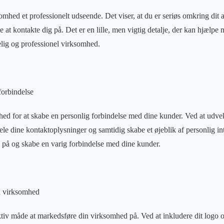
omhed et professionelt udseende. Det viser, at du er seriøs omkring dit 
at kontakte dig på. Det er en lille, men vigtig detalje, der kan hjælpe
ig og professionel virksomhed.
forbindelse
ghed for at skabe en personlig forbindelse med dine kunder. Ved at udve
ele dine kontaktoplysninger og samtidig skabe et øjeblik af personlig in
e på og skabe en varig forbindelse med dine kunder.
n virksomhed
ektiv måde at markedsføre din virksomhed på. Ved at inkludere dit logo