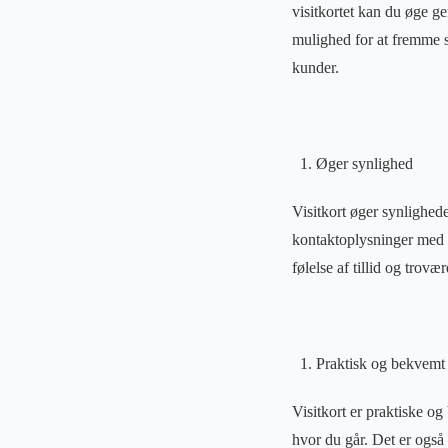
visitkortet kan du øge g
mulighed for at fremme sæ
kunder.
Øger synlighed
Visitkort øger synlighede
kontaktoplysninger med a
følelse af tillid og trovæ
Praktisk og bekvemt
Visitkort er praktiske 
hvor du går. Det er også