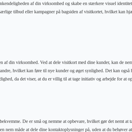
enkendeligheden af ​​din virksomhed og skabe en stærkere visuel identite
rlige tilbud eller kampagner på bagsiden af ​​visitkortet, hvilket kan h
n af ​​din virksomhed. Ved at dele visitkort med dine kunder, kan de nem
ndre, hvilket kan føre til nye kunder og øget synlighed. Det kan også
rdighed, da det viser, at du er villig til at tage initiativ og arbejde for 
og bekvemme. De er små og nemme at opbevare, hvilket gør det nemt at 
 en nem måde at dele dine kontaktoplysninger på, uden at du behøver at