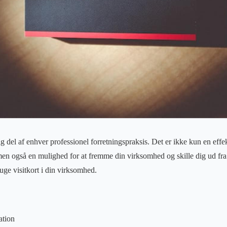
g del af enhver professionel forretningspraksis. Det er ikke kun en effe
en også en mulighed for at fremme din virksomhed og skille dig ud fra
uge visitkort i din virksomhed.
ation