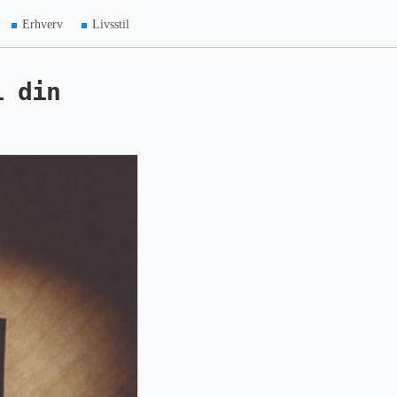
Erhverv
Livsstil
i din