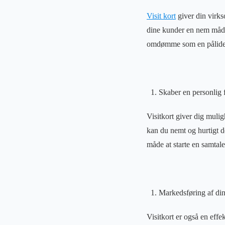
Visit kort
giver din virks
dine kunder en nem måde 
omdømme som en pålidel
Skaber en personlig 
Visitkort giver dig muli
kan du nemt og hurtigt d
måde at starte en samtal
Markedsføring af di
Visitkort er også en eff