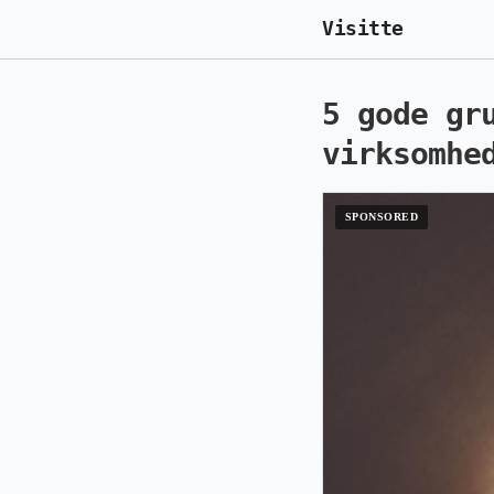
Visitte
5 gode gr
virksomhe