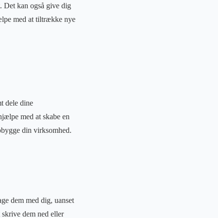
t. Det kan også give dig
jælpe med at tiltrække nye
t dele dine
 hjælpe med at skabe en
at opbygge din virksomhed.
tage dem med dig, uanset
 skrive dem ned eller