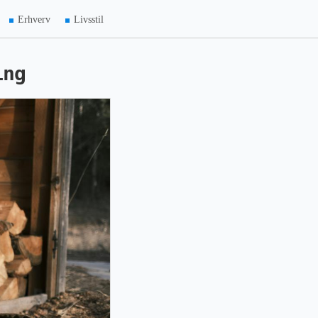
Erhverv
Livsstil
ing