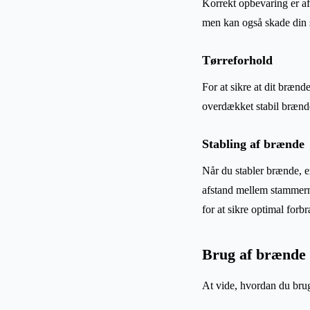
Korrekt opbevaring er af
men kan også skade din 
Tørreforhold
For at sikre at dit brænde
overdækket stabil brænde
Stabling af brænde
Når du stabler brænde, er 
afstand mellem stammern
for at sikre optimal forb
Brug af brænde
At vide, hvordan du brug