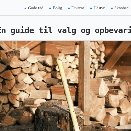
Gode råd
Bolig
Diverse
Udstyr
Skønhed
En guide til valg og opbevar