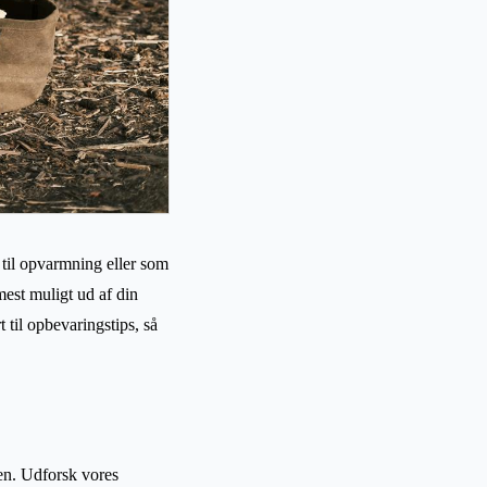
 til opvarmning eller som
mest muligt ud af din
t til opbevaringstips, så
ten. Udforsk vores