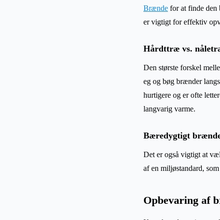
Brænde
for at finde den
er vigtigt for effektiv o
Hårdttræ vs. nåletr
Den største forskel mell
eg og bøg brænder langs
hurtigere og er ofte lett
langvarig varme.
Bæredygtigt brænd
Det er også vigtigt at væ
af en miljøstandard, som 
Opbevaring af 