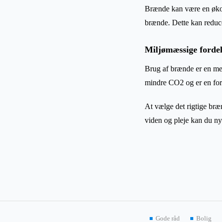
Brænde kan være en økono
brænde. Dette kan reduc
Miljømæssige forde
Brug af brænde er en me
mindre CO2 og er en forn
At vælge det rigtige bræ
viden og pleje kan du n
Gode råd
Bolig