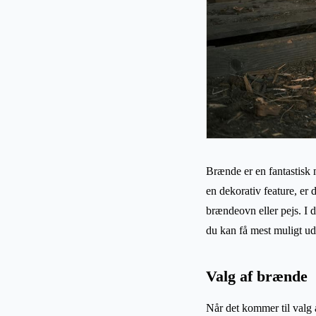
Brænde er en fantastisk 
en dekorativ feature, er 
brændeovn eller pejs. I d
du kan få mest muligt ud
Valg af brænde
Når det kommer til valg a