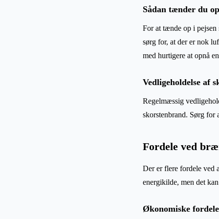
Sådan tænder du op 
For at tænde op i pejsen 
sørg for, at der er nok lu
med hurtigere at opnå en
Vedligeholdelse af s
Regelmæssig vedligeholde
skorstenbrand. Sørg for a
Fordele ved bræ
Der er flere fordele ve
energikilde, men det kan
Økonomiske fordele