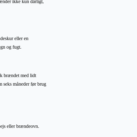
ænder ikke kun dårligt,
ndeskur eller en
gn og fugt.
tak brændet med lidt
m seks måneder før brug
ejs eller brændeovn.