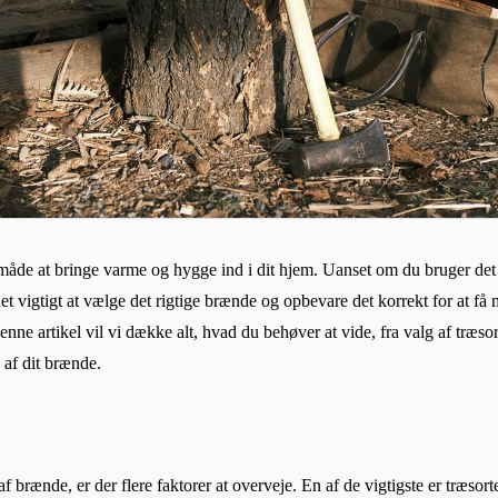
måde at bringe varme og hygge ind i dit hjem. Uanset om du bruger det
det vigtigt at vælge det rigtige brænde og opbevare det korrekt for at få 
enne artikel vil vi dække alt, hvad du behøver at vide, fra valg af træsor
 af dit brænde.
f brænde, er der flere faktorer at overveje. En af de vigtigste er træsor