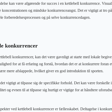
delse kan være afgørende for succes i en kettlebell konkurrence. Visual
 koncentrationen og mindske konkurrenceangst. Det er vigtigt at tro på
ele forberedelsesprocessen og på selve konkurrencedagen.
ale konkurrencer
ettlebell konkurrencer, kan det være gavnligt at starte med lokale begi
lighed for at få erfaring og forstå, hvordan det er at konkurrere foran 
re mere afslappede, hvilket giver en god introduktion til sporten.
t vigtigt at tilpasse sig de specifikke forhold. Det kan være forskelle i
itet og evnen til at tilpasse sig hurtigt er vigtige for at håndtere uforud
pekter ved kettlebell konkurrencer er fællesskabet. Deltagelse i konkur