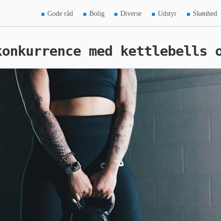
Gode råd
Bolig
Diverse
Udstyr
Skønhed
konkurrence med kettlebells 