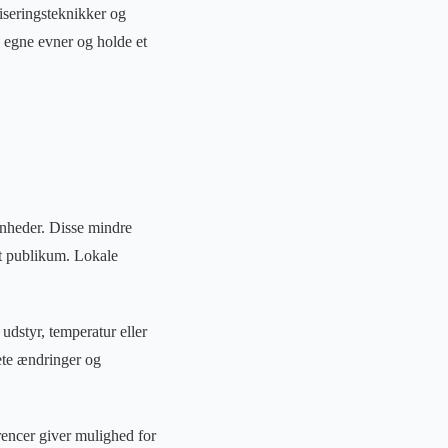
iseringsteknikker og
 egne evner og holde et
venheder. Disse mindre
et publikum. Lokale
 udstyr, temperatur eller
sete ændringer og
rencer giver mulighed for