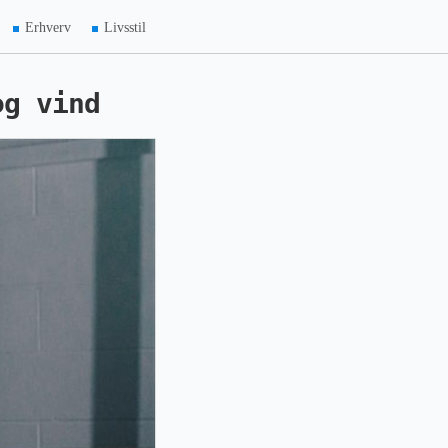
Erhverv
Livsstil
og vind