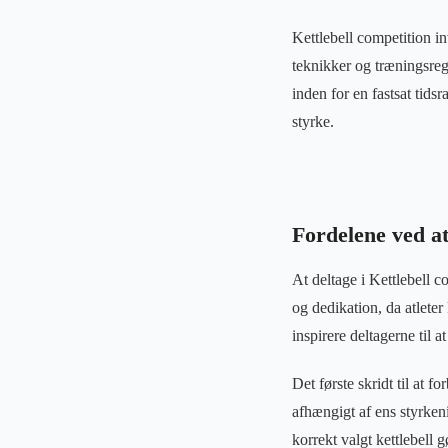
Kettlebell competition i
teknikker og træningsreg
inden for en fastsat tid
styrke.
Fordelene ved a
At deltage i Kettlebell c
og dedikation, da atleter
inspirere deltagerne til 
Det første skridt til at 
afhængigt af ens styrkeni
korrekt valgt kettlebell 