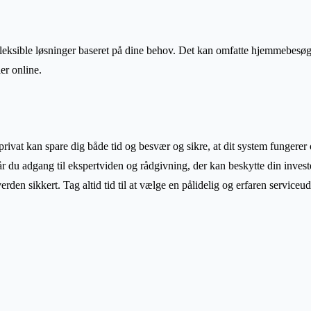
fleksible løsninger baseret på dine behov. Det kan omfatte hjemmebesøg,
er online.
privat kan spare dig både tid og besvær og sikre, at dit system fungerer
får du adgang til ekspertviden og rådgivning, der kan beskytte din inves
verden sikkert. Tag altid tid til at vælge en pålidelig og erfaren service