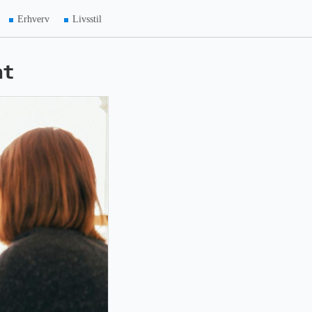
Erhverv
Livsstil
at