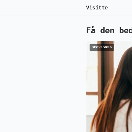
Visitte
Få den be