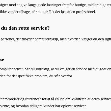
sigter mod at give langsigtede løsninger fremfor hurtige, midlertidige ret
kke vender tilbage, når du har fået det løst af en professionel.
du den rette service?
personer, der tilbyder computerhjælp, men hvordan vælger du den rigti
ise
 computer privat, bør du sikre dig, at du vælger en service med et god
den for det specifikke problem, du står overfor.
nmeldelser og referencer for at få en ide om kvaliteten af deres servic
rvente, og hvordan tidligere kunder har oplevet servicen.