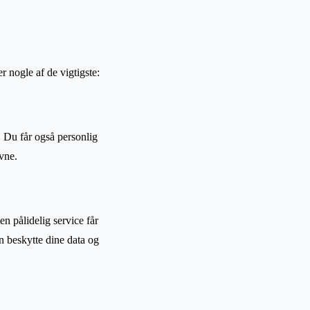
r nogle af de vigtigste:
. Du får også personlig
vne.
n pålidelig service får
n beskytte dine data og