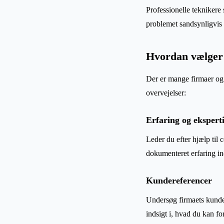
Professionelle teknikere 
problemet sandsynligvis i
Hvordan vælger 
Der er mange firmaer og 
overvejelser:
Erfaring og ekspert
Leder du efter hjælp til
dokumenteret erfaring in
Kundereferencer
Undersøg firmaets kundea
indsigt i, hvad du kan fo