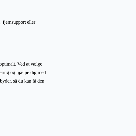
 fjernsupport eller
 optimalt. Ved at vælge
tering og hjælpe dig med
udbyder, så du kan få den