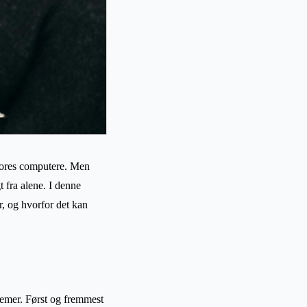
f vores computere. Men
t fra alene. I denne
r, og hvorfor det kan
lemer. Først og fremmest