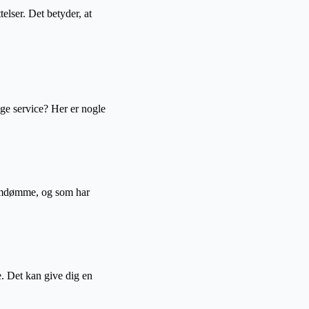
telser. Det betyder, at
ge service? Her er nogle
t omdømme, og som har
e. Det kan give dig en