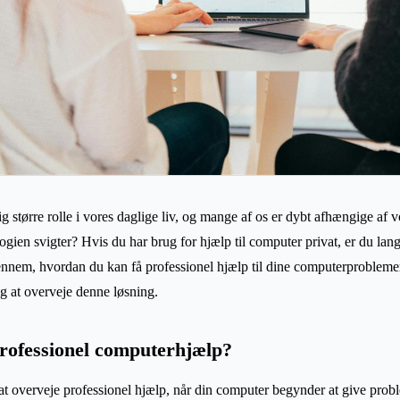
ig større rolle i vores daglige liv, og mange af os er dybt afhængige a
ogien svigter? Hvis du har brug for hjælp til computer privat, er du lang
 gennem, hvordan du kan få professionel hjælp til dine computerprobleme
ig at overveje denne løsning.
rofessionel computerhjælp?
at overveje professionel hjælp, når din computer begynder at give prob