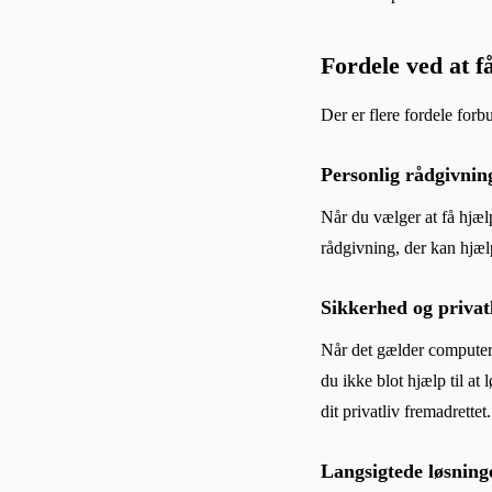
Fordele ved at f
Der er flere fordele forb
Personlig rådgivnin
Når du vælger at få hjælp
rådgivning, der kan hjæl
Sikkerhed og privat
Når det gælder computere
du ikke blot hjælp til a
dit privatliv fremadrettet.
Langsigtede løsning