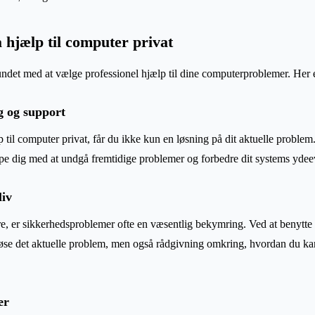
å hjælp til computer privat
undet med at vælge professionel hjælp til dine computerproblemer. Her e
g og support
 til computer privat, får du ikke kun en løsning på dit aktuelle problem
pe dig med at undgå fremtidige problemer og forbedre dit systems ydee
liv
, er sikkerhedsproblemer ofte en væsentlig bekymring. Ved at benytte e
t løse det aktuelle problem, men også rådgivning omkring, hvordan du ka
er