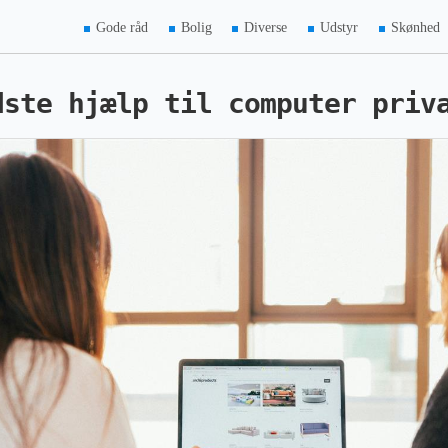
Gode råd
Bolig
Diverse
Udstyr
Skønhed
dste hjælp til computer priv