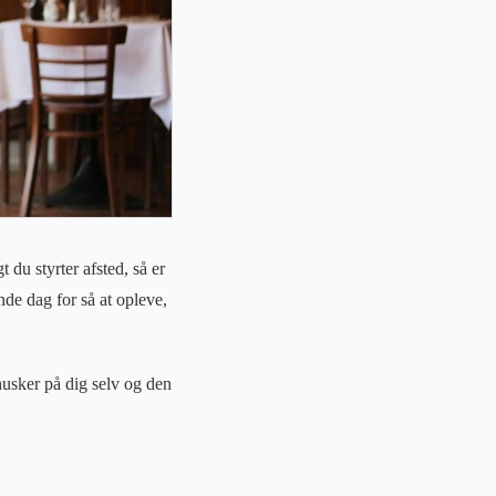
 du styrter afsted, så er
ende dag for så at opleve,
 husker på dig selv og den