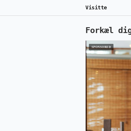
Visitte
Forkæl di