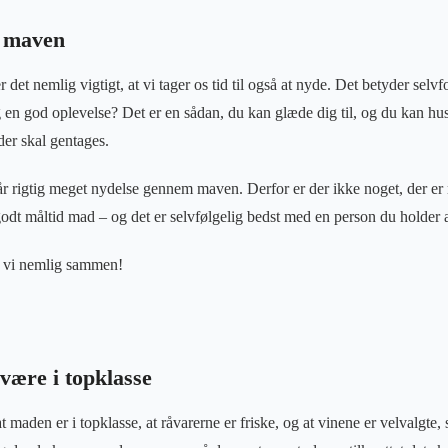
 maven
r det nemlig vigtigt, at vi tager os tid til også at nyde. Det betyder selv
g en god oplevelse? Det er en sådan, du kan glæde dig til, og du kan hus
 der skal gentages.
år rigtig meget nydelse gennem maven. Derfor er der ikke noget, der er 
godt måltid mad – og det er selvfølgelig bedst med en person du holder a
r vi nemlig sammen!
være i topklasse
t maden er i topklasse, at råvarerne er friske, og at vinene er velvalgte, 