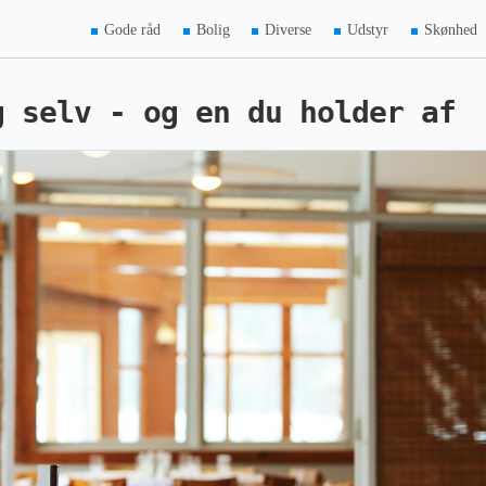
Gode råd
Bolig
Diverse
Udstyr
Skønhed
g selv - og en du holder af