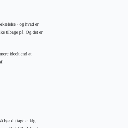
forkælelse - og hvad er
ke tilbage på. Og det er
mere ideelt end at
f.
så bør du tage et kig