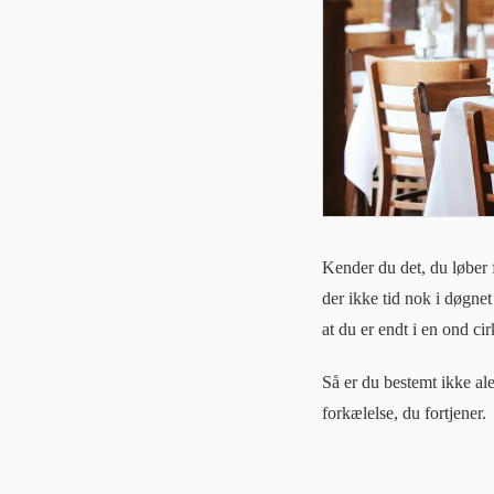
Kender du det, du løber f
der ikke tid nok i døgnet 
at du er endt i en ond cir
Så er du bestemt ikke ale
forkælelse, du fortjener.