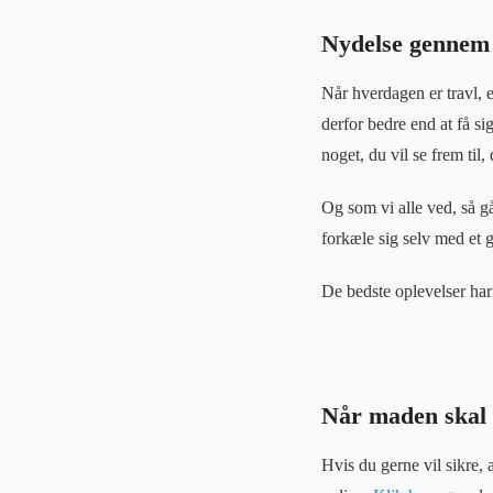
Nydelse gennem
Når hverdagen er travl, e
derfor bedre end at få si
noget, du vil se frem til,
Og som vi alle ved, så g
forkæle sig selv med et 
De bedste oplevelser ha
Når maden skal 
Hvis du gerne vil sikre, a