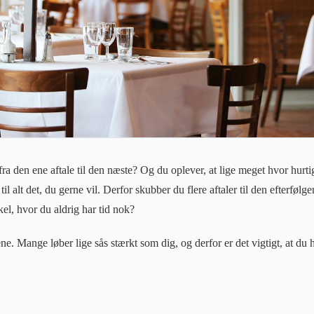
ra den ene aftale til den næste? Og du oplever, at lige meget hvor hurtigt
til alt det, du gerne vil. Derfor skubber du flere aftaler til den efterfølg
kel, hvor du aldrig har tid nok?
ne. Mange løber lige sås stærkt som dig, og derfor er det vigtigt, at du