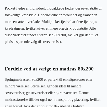
Pocket-fjedre er individuelt indpakkede fjedre, der giver støtte til
forskellige kropsdele. Bonell-fjedre er forbundet og skaber en
mere ensartet overflade. Multipocket-fjedre har flere fjedre pr.
kvadratmeter, hvilket giver en mere præcis kroppsstøtte. Alle
disse varianter findes i størrelsen 80x200, hvilket gør den til et
pladsbesparende valg til soveværelset.
Fordele ved at vælge en madras 80x200
Springmadrassen 80x200 er perfekt til enkeltpersoner eller
mindre værelser. Størrelsen gør den ideel til mindre
soveværelser, gæsteværelser eller børneværelser. Denne
madrasstørrelse tillader også nem transport og placering, hvilket
er en fordel, hvis der er brug for fleksibilitet i boligen.