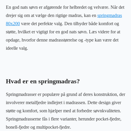
En god nats søvn er afgørende for helbredet og velvære. Når det
drejer sig om at vælge den rigtige madras, kan en
springmadras
80x200
være det perfekte valg. Den tilbyder både komfort og
støtte, hvilket er vigtigt for en god nats søvn. Læs videre for at
opdage, hvorfor denne madrasstørrelse og -type kan være det
ideelle valg.
Hvad er en springmadras?
Springmadrasser er populære på grund af deres konstruktion, der
involverer metalfjedre indlejret i madrassen. Dette design giver
støtte og komfort, som hjælper med at forbedre søvnkvaliteten.
Springmadrasserne fås i flere varianter, herunder pocket-fjedre,
bonell-fjedre og multipocket-fjedre.