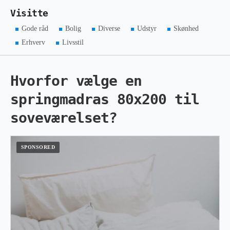
Visitte
Gode råd
Bolig
Diverse
Udstyr
Skønhed
Erhverv
Livsstil
Hvorfor vælge en
springmadras 80x200 til
soveværelset?