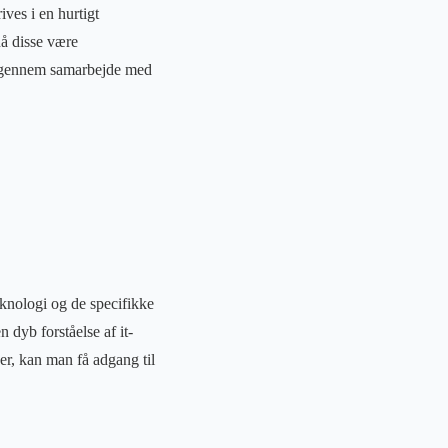
ives i en hurtigt
nå disse være
ennem samarbejde med
eknologi og de specifikke
 dyb forståelse af it-
r, kan man få adgang til