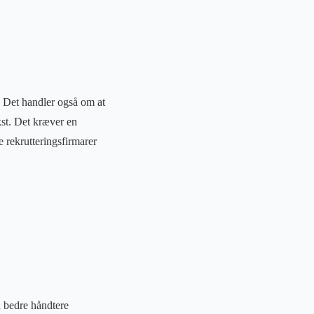
r. Det handler også om at
kst. Det kræver en
e rekrutteringsfirmarer
n bedre håndtere