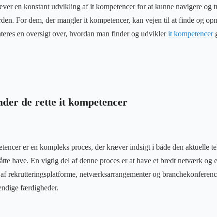
æver en konstant udvikling af it kompetencer for at kunne navigere og tr
rden. For dem, der mangler it kompetencer, kan vejen til at finde og op
teres en oversigt over, hvordan man finder og udvikler
it kompetencer
g
der de rette it kompetencer
petencer er en kompleks proces, der kræver indsigt i både den aktuelle t
te have. En vigtig del af denne proces er at have et bredt netværk og en
f rekrutteringsplatforme, netværksarrangementer og branchekonference
ndige færdigheder.