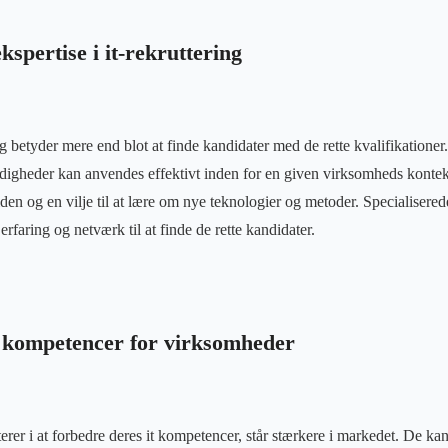
kspertise i it-rekruttering
ing betyder mere end blot at finde kandidater med de rette kvalifikatione
rdigheder kan anvendes effektivt inden for en given virksomheds konte
den og en vilje til at lære om nye teknologier og metoder. Specialisered
rfaring og netværk til at finde de rette kandidater.
t kompetencer for virksomheder
erer i at forbedre deres it kompetencer, står stærkere i markedet. De ka