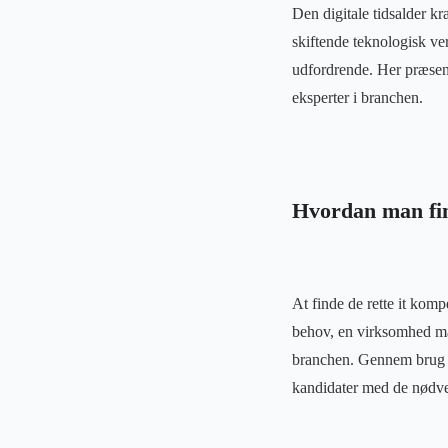
Den digitale tidsalder kr
skiftende teknologisk ve
udfordrende. Her præsen
eksperter i branchen.
Hvordan man fin
At finde de rette it kom
behov, en virksomhed måt
branchen. Gennem brug a
kandidater med de nødve