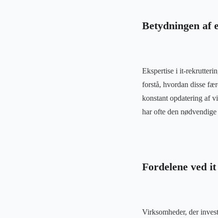
Betydningen af e
Ekspertise i it-rekrutter
forstå, hvordan disse fæ
konstant opdatering af vi
har ofte den nødvendige e
Fordelene ved i
Virksomheder, der invest