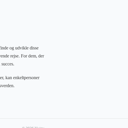
finde og udvikle disse
ende rejse. For dem, der
l succes.
er, kan enkeltpersoner
sverden.