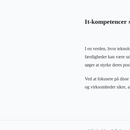
It-kompetencer s
I en verden, hvor teknolo
færdigheder kan være udf
søger at styrke deres posi
Ved at fokusere på disse
og virksomheder sikre, a