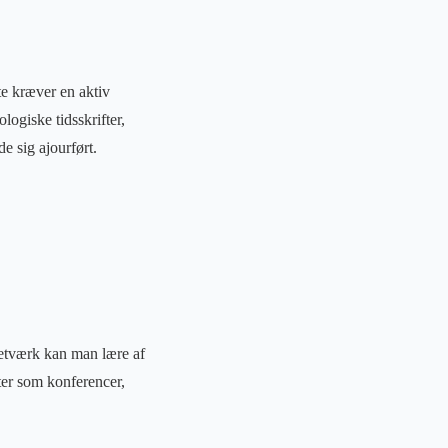
te kræver en aktiv
logiske tidsskrifter,
e sig ajourført.
netværk kan man lære af
eter som konferencer,