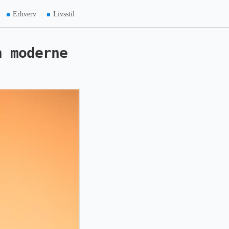
Erhverv
Livsstil
n moderne