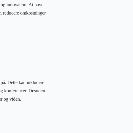
 og innovation. At have
r, reducere omkostninger
 på. Dette kan inkludere
 og konferencer. Desuden
r og viden.