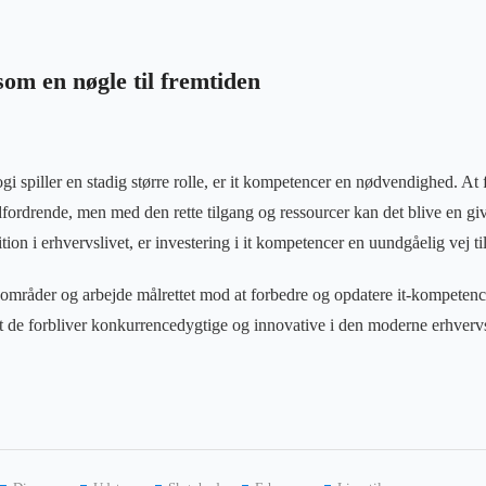
om en nøgle til fremtiden
gi spiller en stadig større rolle, er it kompetencer en nødvendighed. At 
ordrende, men med den rette tilgang og ressourcer kan det blive en giv
tion i erhvervslivet, er investering i it kompetencer en uundgåelig vej ti
 områder og arbejde målrettet mod at forbedre og opdatere it-kompetenc
t de forbliver konkurrencedygtige og innovative i den moderne erhverv