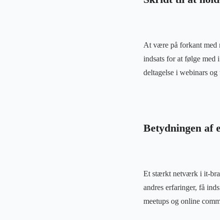
At være på forkant med n
indsats for at følge med 
deltagelse i webinars og 
Betydningen af e
Et stærkt netværk i it-b
andres erfaringer, få ind
meetups og online commu