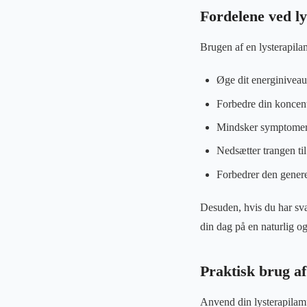
Fordelene ved l
Brugen af en lysterapil
Øge dit energiniveau
Forbedre din koncent
Mindsker symptomern
Nedsætter trangen til
Forbedrer den genere
Desuden, hvis du har svæ
din dag på en naturlig o
Praktisk brug af
Anvend din lysterapilamp