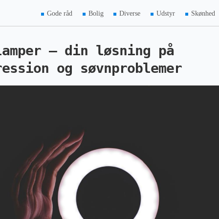
Gode råd
Bolig
Diverse
Udstyr
Skønhed
lamper – din løsning på
ression og søvnproblemer