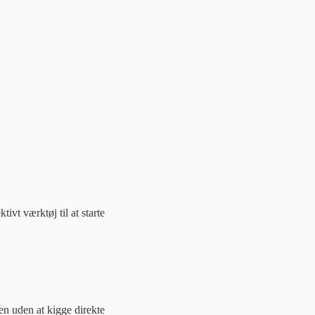
t værktøj til at starte
en uden at kigge direkte