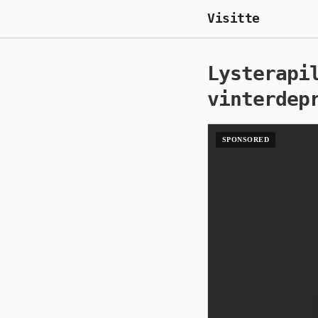
Visitte
Lysterapi
vinterdep