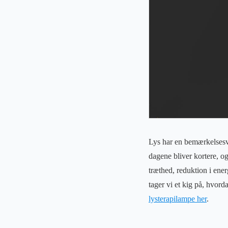
Lys har en bemærkelsesvæ
dagene bliver kortere, og
træthed, reduktion i ener
tager vi et kig på, hvor
lysterapilampe her
.