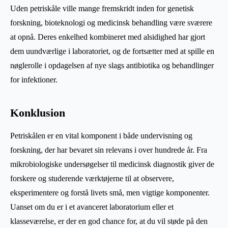
Uden petriskåle ville mange fremskridt inden for genetisk
forskning, bioteknologi og medicinsk behandling være sværere
at opnå. Deres enkelhed kombineret med alsidighed har gjort
dem uundværlige i laboratoriet, og de fortsætter med at spille en
nøglerolle i opdagelsen af nye slags antibiotika og behandlinger
for infektioner.
Konklusion
Petriskålen er en vital komponent i både undervisning og
forskning, der har bevaret sin relevans i over hundrede år. Fra
mikrobiologiske undersøgelser til medicinsk diagnostik giver de
forskere og studerende værktøjerne til at observere,
eksperimentere og forstå livets små, men vigtige komponenter.
Uanset om du er i et avanceret laboratorium eller et
klasseværelse, er der en god chance for, at du vil støde på den