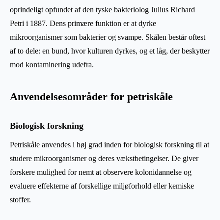
oprindeligt opfundet af den tyske bakteriolog Julius Richard
Petri i 1887. Dens primære funktion er at dyrke
mikroorganismer som bakterier og svampe. Skålen består oftest
af to dele: en bund, hvor kulturen dyrkes, og et låg, der beskytter
mod kontaminering udefra.
Anvendelsesområder for petriskåle
Biologisk forskning
Petriskåle anvendes i høj grad inden for biologisk forskning til at
studere mikroorganismer og deres vækstbetingelser. De giver
forskere mulighed for nemt at observere kolonidannelse og
evaluere effekterne af forskellige miljøforhold eller kemiske
stoffer.