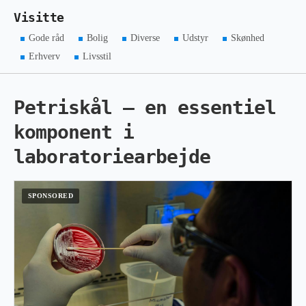
Visitte
Gode råd
Bolig
Diverse
Udstyr
Skønhed
Erhverv
Livsstil
Petriskål – en essentiel
komponent i
laboratoriearbejde