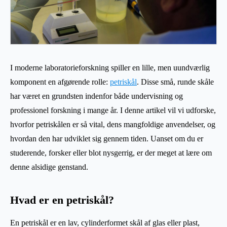
I moderne laboratorieforskning spiller en lille, men uundværlig
komponent en afgørende rolle:
petriskål
. Disse små, runde skåle
har været en grundsten indenfor både undervisning og
professionel forskning i mange år. I denne artikel vil vi udforske,
hvorfor petriskålen er så vital, dens mangfoldige anvendelser, og
hvordan den har udviklet sig gennem tiden. Uanset om du er
studerende, forsker eller blot nysgerrig, er der meget at lære om
denne alsidige genstand.
Hvad er en petriskål?
En petriskål er en lav, cylinderformet skål af glas eller plast,