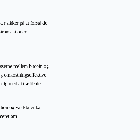
ær sikker på at forstå de
-transaktioner.
esserne mellem bitcoin og
og omkostningseffektive
 dig med at træffe de
ation og værktøjer kan
rmeret om