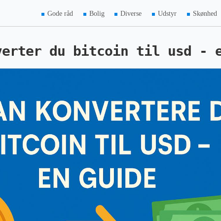
Gode råd
Bolig
Diverse
Udstyr
Skønhed
verter du bitcoin til usd - 