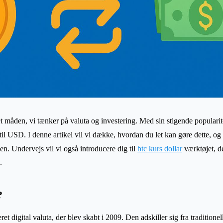
et måden, vi tænker på valuta og investering. Med sin stigende populari
 til USD. I denne artikel vil vi dække, hvordan du let kan gøre dette, o
. Undervejs vil vi også introducere dig til
btc kurs dollar
værktøjet, d
.
?
ret digital valuta, der blev skabt i 2009. Den adskiller sig fra traditionel