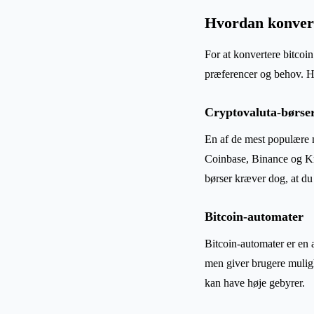
Hvordan konvert
For at konvertere bitcoi
præferencer og behov. H
Cryptovaluta-børse
En af de mest populære m
Coinbase, Binance og Kr
børser kræver dog, at du
Bitcoin-automater
Bitcoin-automater er en 
men giver brugere muligh
kan have høje gebyrer.