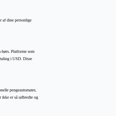
 af dine personlige
a-børs. Platforme som
taling i USD. Disse
ionelle pengeautomater,
 ikke er så udbredte og