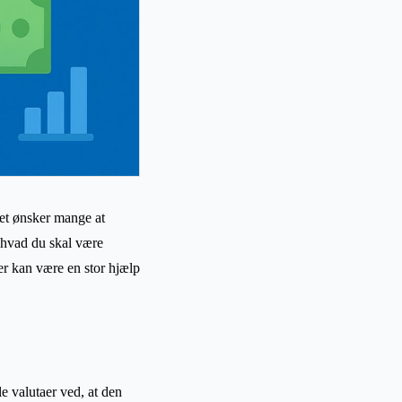
tet ønsker mange at
g hvad du skal være
er kan være en stor hjælp
le valutaer ved, at den