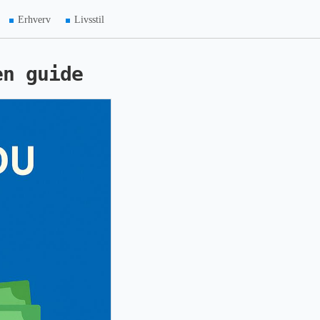
Erhverv
Livsstil
en guide