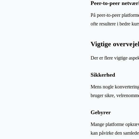
Peer-to-peer netvær
På peer-to-peer platform
ofte resultere i bedre kur
Vigtige overveje
Der er flere vigtige aspe
Sikkerhed
Mens nogle konverterings
bruger sikre, velrenomme
Gebyrer
Mange platforme opkræver
kan påvirke den samle