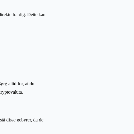
irekte fra dig. Dette kan
rg altid for, at du
kryptovaluta.
stå disse gebyrer, da de