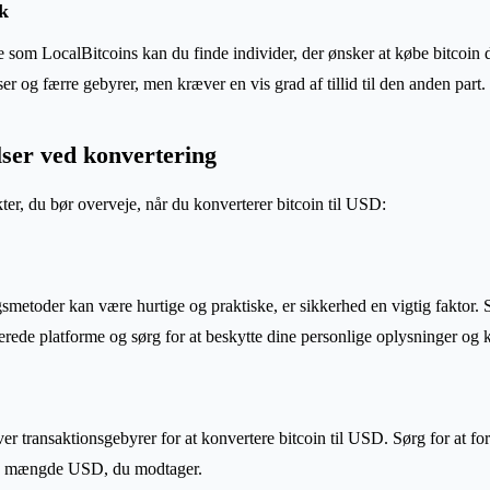
k
e som LocalBitcoins kan du finde individer, der ønsker at købe bitcoin d
ser og færre gebyrer, men kræver en vis grad af tillid til den anden part.
lser ved konvertering
kter, du bør overveje, når du konverterer bitcoin til USD:
metoder kan være hurtige og praktiske, er sikkerhed en vigtig faktor. Sø
rede platforme og sørg for at beskytte dine personlige oplysninger og 
 transaktionsgebyrer for at konvertere bitcoin til USD. Sørg for at for
de mængde USD, du modtager.