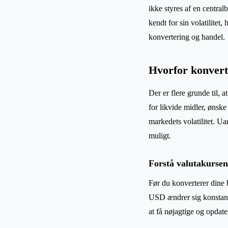
ikke styres af en central
kendt for sin volatilitet
konvertering og handel.
Hvorfor konvert
Der er flere grunde til, 
for likvide midler, ønske 
markedets volatilitet. U
muligt.
Forstå valutakursen
Før du konverterer dine 
USD ændrer sig konstant,
at få nøjagtige og opdater