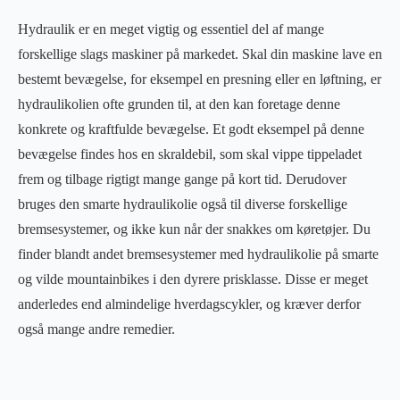
Hydraulik er en meget vigtig og essentiel del af mange
forskellige slags maskiner på markedet. Skal din maskine lave en
bestemt bevægelse, for eksempel en presning eller en løftning, er
hydraulikolien ofte grunden til, at den kan foretage denne
konkrete og kraftfulde bevægelse. Et godt eksempel på denne
bevægelse findes hos en skraldebil, som skal vippe tippeladet
frem og tilbage rigtigt mange gange på kort tid. Derudover
bruges den smarte hydraulikolie også til diverse forskellige
bremsesystemer, og ikke kun når der snakkes om køretøjer. Du
finder blandt andet bremsesystemer med hydraulikolie på smarte
og vilde mountainbikes i den dyrere prisklasse. Disse er meget
anderledes end almindelige hverdagscykler, og kræver derfor
også mange andre remedier.