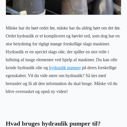
Måske har du hørt ordet før, måske har du aldrig hørt om det før.
Ordet hydraulik er et kompliceret og bøvlet ord, som dog har en
stor betydning for rigtigt mange forskellige slags maskiner.
Hydraulik er en speciel slags olie, der spiller en stor rolle i
luftning af tunge elementer ved hjælp af maskiner. Du kan ofte
kende hydraulik olie og
hydraulik pumper
på deres forskellige
egenskaber. Vil du vide mere om hydraulik? Så læs med
herunder og få alt den information du skal bruge. Måske vil du
blive overrasket og opnå ny viden!
Hvad bruges hydraulik pumper til?