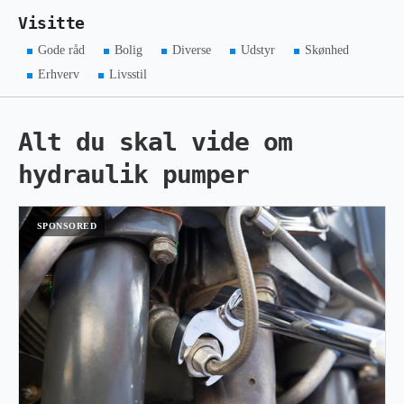
Visitte
Gode råd
Bolig
Diverse
Udstyr
Skønhed
Erhverv
Livsstil
Alt du skal vide om
hydraulik pumper