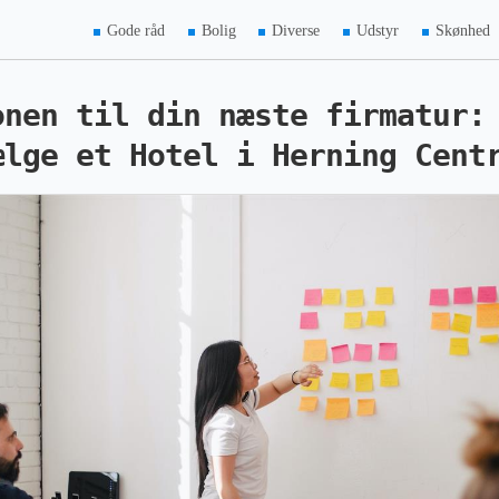
Gode råd
Bolig
Diverse
Udstyr
Skønhed
onen til din næste firmatur:
ælge et Hotel i Herning Cent