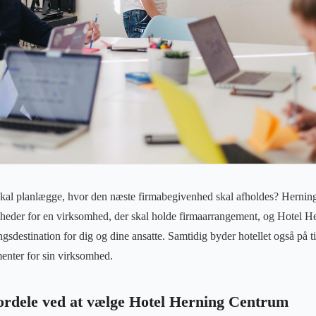
 skal planlægge, hvor den næste firmabegivenhed skal afholdes? Hernin
heder for en virksomhed, der skal holde firmaarrangement, og Hotel H
destination for dig og dine ansatte. Samtidig byder hotellet også på ti
enter for sin virksomhed.
ordele ved at vælge Hotel Herning Centrum