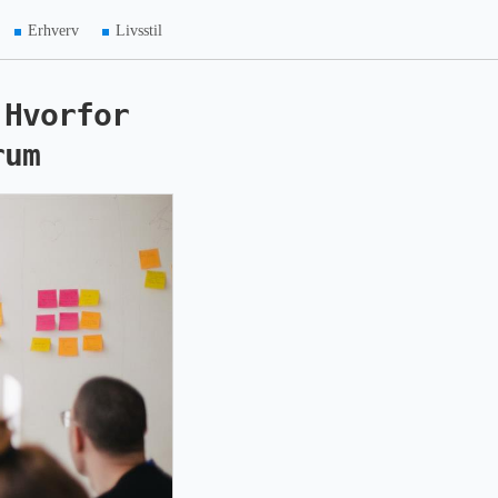
Erhverv
Livsstil
 Hvorfor
rum