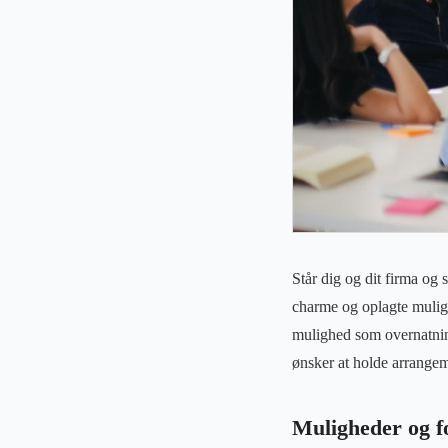
Står dig og dit firma og
charme og oplagte mulig
mulighed som overnatnings
ønsker at holde arrangem
Muligheder og f