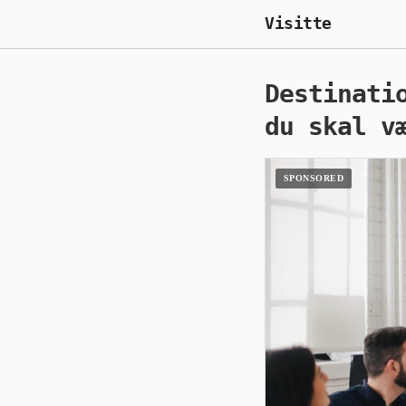
Visitte
Destinati
du skal v