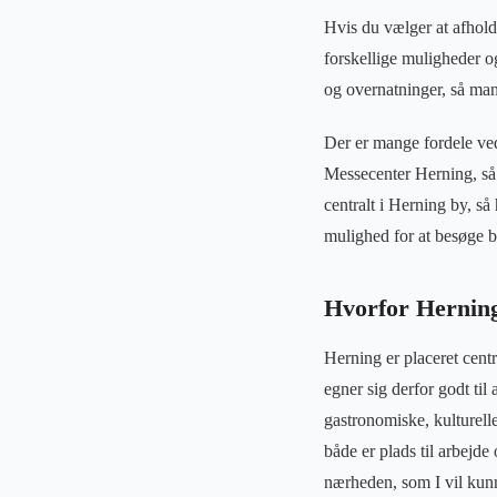
Hvis du vælger at afhold
forskellige muligheder o
og overnatninger, så man
Der er mange fordele ved
Messecenter Herning, så 
centralt i Herning by, så
mulighed for at besøge b
Hvorfor Hernin
Herning er placeret centr
egner sig derfor godt ti
gastronomiske, kulturelle
både er plads til arbejde
nærheden, som I vil kun