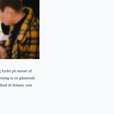
g byder på masser af
erning er en glimrende
lbud til firmaer, som