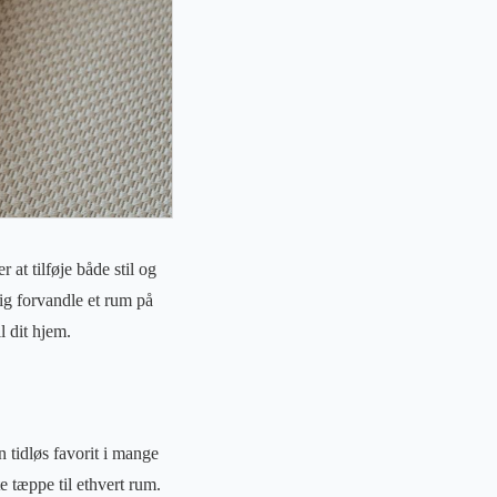
 at tilføje både stil og
lig forvandle et rum på
l dit hjem.
 tidløs favorit i mange
te tæppe til ethvert rum.