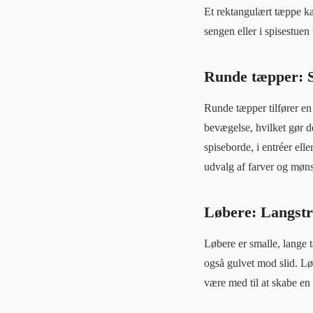
Et rektangulært tæppe ka
sengen eller i spisestuen
Runde tæpper: 
Runde tæpper tilfører en
bevægelse, hvilket gør d
spiseborde, i entréer elle
udvalg af farver og møn
Løbere: Langstra
Løbere er smalle, lange 
også gulvet mod slid. Løb
være med til at skabe en v