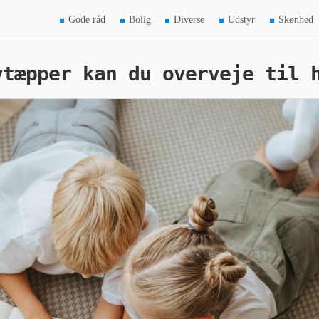
Gode råd
Bolig
Diverse
Udstyr
Skønhed
vtæpper kan du overveje til 