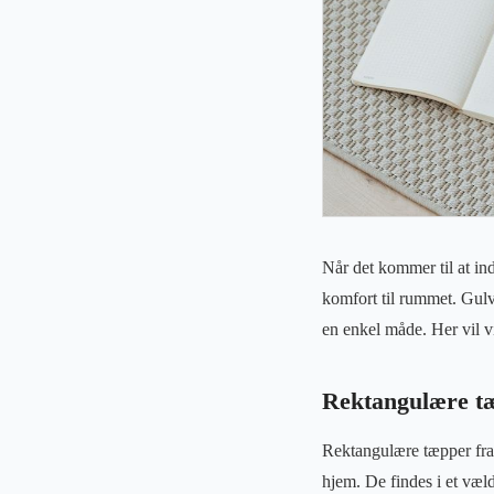
Når det kommer til at ind
komfort til rummet. Gulvt
en enkel måde. Her vil v
Rektangulære tæp
Rektangulære tæpper fra
hjem. De findes i et væld 