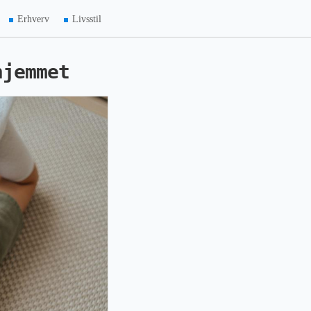
Erhverv
Livsstil
hjemmet