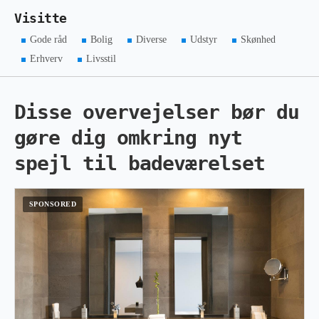
Visitte
Gode råd
Bolig
Diverse
Udstyr
Skønhed
Erhverv
Livsstil
Disse overvejelser bør du
gøre dig omkring nyt
spejl til badeværelset