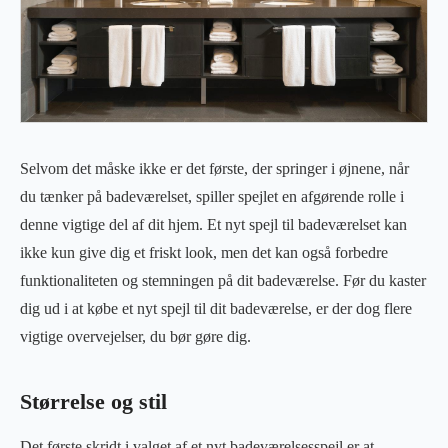
Selvom det måske ikke er det første, der springer i øjnene, når
du tænker på badeværelset, spiller spejlet en afgørende rolle i
denne vigtige del af dit hjem. Et nyt spejl til badeværelset kan
ikke kun give dig et friskt look, men det kan også forbedre
funktionaliteten og stemningen på dit badeværelse. Før du kaster
dig ud i at købe et nyt spejl til dit badeværelse, er der dog flere
vigtige overvejelser, du bør gøre dig.
Størrelse og stil
Det første skridt i valget af et nyt badeværelsesspejl er at