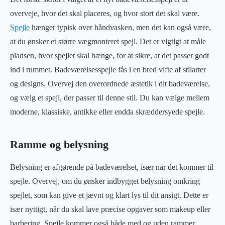
overveje, hvor det skal placeres, og hvor stort det skal være.
Spejle
hænger typisk over håndvasken, men det kan også være,
at du ønsker et større vægmonteret spejl. Det er vigtigt at måle
pladsen, hvor spejlet skal hænge, for at sikre, at det passer godt
ind i rummet. Badeværelsesspejle fås i en bred vifte af stilarter
og designs. Overvej den overordnede æstetik i dit badeværelse,
og vælg et spejl, der passer til denne stil. Du kan vælge mellem
moderne, klassiske, antikke eller endda skræddersyede spejle.
Ramme og belysning
Belysning er afgørende på badeværelset, især når det kommer til
spejle. Overvej, om du ønsker indbygget belysning omkring
spejlet, som kan give et jævnt og klart lys til dit ansigt. Dette er
især nyttigt, når du skal lave præcise opgaver som makeup eller
barbering. Spejle kommer også både med og uden rammer.