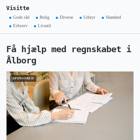
Visitte
Gode råd
Bolig
Diverse
Udstyr
Skønhed
Erhverv
Livsstil
Få hjælp med regnskabet i
Ålborg