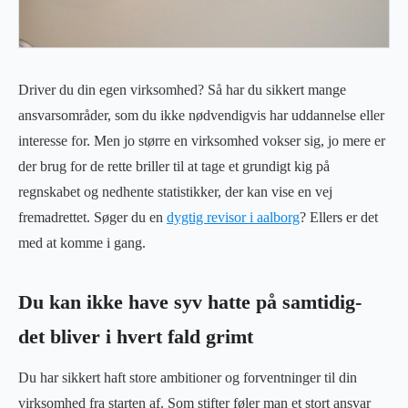
Driver du din egen virksomhed? Så har du sikkert mange
ansvarsområder, som du ikke nødvendigvis har uddannelse eller
interesse for. Men jo større en virksomhed vokser sig, jo mere er
der brug for de rette briller til at tage et grundigt kig på
regnskabet og nedhente statistikker, der kan vise en vej
fremadrettet. Søger du en
dygtig revisor i aalborg
? Ellers er det
med at komme i gang.
Du kan ikke have syv hatte på samtidig-
det bliver i hvert fald grimt
Du har sikkert haft store ambitioner og forventninger til din
virksomhed fra starten af. Som stifter føler man et stort ansvar