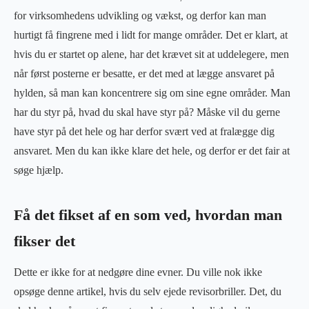
for virksomhedens udvikling og vækst, og derfor kan man
hurtigt få fingrene med i lidt for mange områder. Det er klart, at
hvis du er startet op alene, har det krævet sit at uddelegere, men
når først posterne er besatte, er det med at lægge ansvaret på
hylden, så man kan koncentrere sig om sine egne områder. Man
har du styr på, hvad du skal have styr på? Måske vil du gerne
have styr på det hele og har derfor svært ved at fralægge dig
ansvaret. Men du kan ikke klare det hele, og derfor er det fair at
søge hjælp.
Få det fikset af en som ved, hvordan man
fikser det
Dette er ikke for at nedgøre dine evner. Du ville nok ikke
opsøge denne artikel, hvis du selv ejede revisorbriller. Det, du