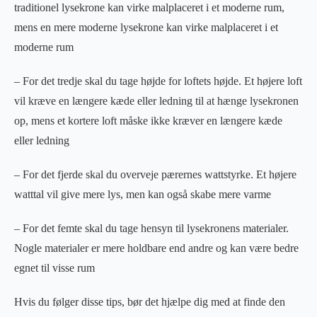
traditionel lysekrone kan virke malplaceret i et moderne rum,
mens en mere moderne lysekrone kan virke malplaceret i et
moderne rum
– For det tredje skal du tage højde for loftets højde. Et højere loft
vil kræve en længere kæde eller ledning til at hænge lysekronen
op, mens et kortere loft måske ikke kræver en længere kæde
eller ledning
– For det fjerde skal du overveje pærernes wattstyrke. Et højere
watttal vil give mere lys, men kan også skabe mere varme
– For det femte skal du tage hensyn til lysekronens materialer.
Nogle materialer er mere holdbare end andre og kan være bedre
egnet til visse rum
Hvis du følger disse tips, bør det hjælpe dig med at finde den