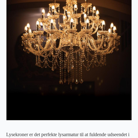
Lysekroner er det perfekte lysarmatur til at fuldende udseendet i