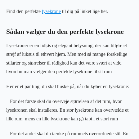
Find den perfekte
lysekrone
til dig på linket lige her.
Sådan vælger du den perfekte lysekrone
Lysekroner er en tidløs og elegant belysning, der kan tilføre et
strejf af luksus til ethvert hjem. Men med så mange forskellige
stilarter og størrelser til rådighed kan det være svært at vide,
hvordan man vælger den perfekte lysekrone til sit rum
Her er et par ting, du skal huske på, når du køber en lysekrone:
– For det første skal du overveje størrelsen af det rum, hvor
lysekronen skal installeres. En stor lysekrone kan overvælde et
lille rum, mens en lille lysekrone kan gå tabt i et stort rum
– For det andet skal du tænke på rummets overordnede stil. En