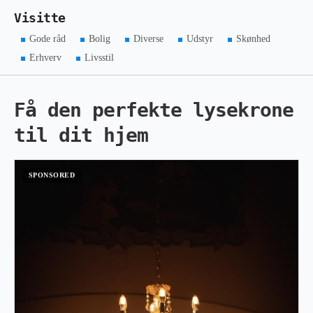
Visitte
Gode råd
Bolig
Diverse
Udstyr
Skønhed
Erhverv
Livsstil
Få den perfekte lysekrone
til dit hjem