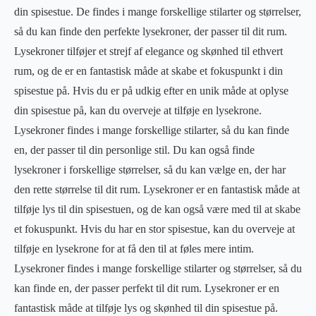
din spisestue. De findes i mange forskellige stilarter og størrelser,
så du kan finde den perfekte lysekroner, der passer til dit rum.
Lysekroner tilføjer et strejf af elegance og skønhed til ethvert
rum, og de er en fantastisk måde at skabe et fokuspunkt i din
spisestue på. Hvis du er på udkig efter en unik måde at oplyse
din spisestue på, kan du overveje at tilføje en lysekrone.
Lysekroner findes i mange forskellige stilarter, så du kan finde
en, der passer til din personlige stil. Du kan også finde
lysekroner i forskellige størrelser, så du kan vælge en, der har
den rette størrelse til dit rum. Lysekroner er en fantastisk måde at
tilføje lys til din spisestuen, og de kan også være med til at skabe
et fokuspunkt. Hvis du har en stor spisestue, kan du overveje at
tilføje en lysekrone for at få den til at føles mere intim.
Lysekroner findes i mange forskellige stilarter og størrelser, så du
kan finde en, der passer perfekt til dit rum. Lysekroner er en
fantastisk måde at tilføje lys og skønhed til din spisestue på.