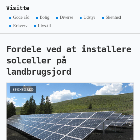
Visitte
Gode råd
Bolig
Diverse
Udstyr
Skønhed
Erhverv
Livsstil
Fordele ved at installere
solceller på
landbrugsjord