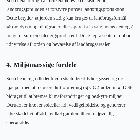
Solcellelandbrug kan ofte etableres på eksisterende
landbrugsjord uden at forstyrre primær landbrugsproduktion.
Dette betyder, at jorden stadig kan bruges til landbrugsformål,
såsom dyrkning af afgrøder eller opdræt af kvæg, mens den også
fungerer som en solenergiproducent. Dette repræsenterer dobbelt
udnyttelse af jorden og bevarelse af landbrugsarealer.
4. Miljømæssige fordele
Solcelleanlæg udleder ingen skadelige drivhusgasser, og de
hjælper med at reducere luftforurening og CO2-udledning. Dette
bidrager til at bremse klimaforandringer og beskytte miljøet.
Derudover kræver solceller lidt vedligeholdelse og genererer
ikke skadeligt affald, hvilket gør dem til en miljøvenlig
energikilde.