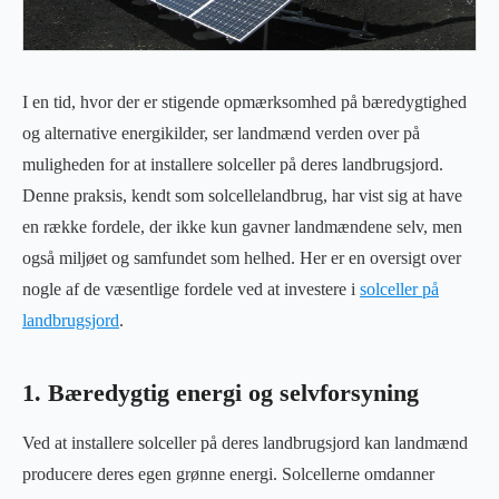
I en tid, hvor der er stigende opmærksomhed på bæredygtighed
og alternative energikilder, ser landmænd verden over på
muligheden for at installere solceller på deres landbrugsjord.
Denne praksis, kendt som solcellelandbrug, har vist sig at have
en række fordele, der ikke kun gavner landmændene selv, men
også miljøet og samfundet som helhed. Her er en oversigt over
nogle af de væsentlige fordele ved at investere i
solceller på
landbrugsjord
.
1. Bæredygtig energi og selvforsyning
Ved at installere solceller på deres landbrugsjord kan landmænd
producere deres egen grønne energi. Solcellerne omdanner