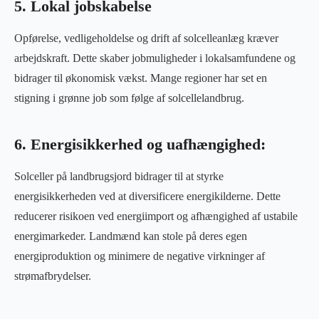
5. Lokal jobskabelse
Opførelse, vedligeholdelse og drift af solcelleanlæg kræver
arbejdskraft. Dette skaber jobmuligheder i lokalsamfundene og
bidrager til økonomisk vækst. Mange regioner har set en
stigning i grønne job som følge af solcellelandbrug.
6. Energisikkerhed og uafhængighed:
Solceller på landbrugsjord bidrager til at styrke
energisikkerheden ved at diversificere energikilderne. Dette
reducerer risikoen ved energiimport og afhængighed af ustabile
energimarkeder. Landmænd kan stole på deres egen
energiproduktion og minimere de negative virkninger af
strømafbrydelser.