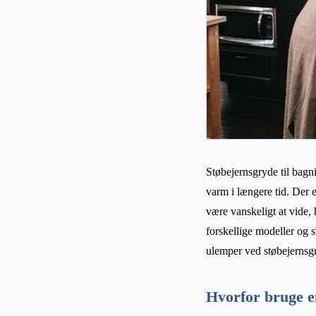
Støbejernsgryde til bagn
varm i længere tid. Der 
være vanskeligt at vide,
forskellige modeller og 
ulemper ved støbejernsgr
Hvorfor bruge e