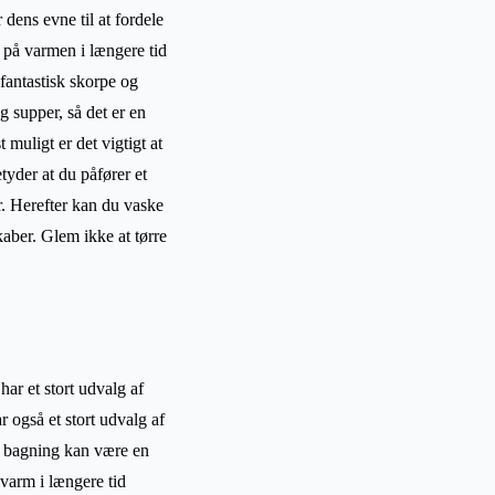
 dens evne til at fordele
 på varmen i længere tid
fantastisk skorpe og
g supper, så det er en
muligt er det vigtigt at
tyder at du påfører et
r. Herefter kan du vaske
aber. Glem ikke at tørre
ar et stort udvalg af
 også et stort udvalg af
l bagning kan være en
varm i længere tid