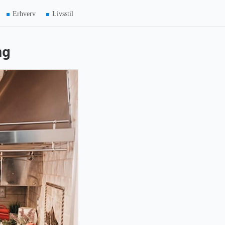
Erhverv
Livsstil
ng