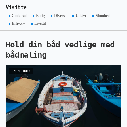
Visitte
Gode råd
Bolig
Diverse
Udstyr
Skønhed
Erhverv
Livsstil
Hold din båd vedlige med
bådmaling