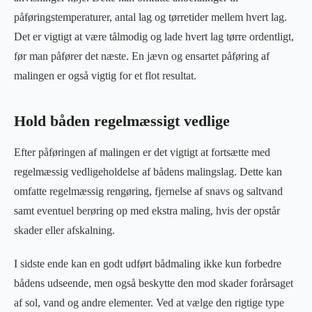
påføringstemperaturer, antal lag og tørretider mellem hvert lag.
Det er vigtigt at være tålmodig og lade hvert lag tørre ordentligt,
før man påfører det næste. En jævn og ensartet påføring af
malingen er også vigtig for et flot resultat.
Hold båden regelmæssigt vedlige
Efter påføringen af malingen er det vigtigt at fortsætte med
regelmæssig vedligeholdelse af bådens malingslag. Dette kan
omfatte regelmæssig rengøring, fjernelse af snavs og saltvand
samt eventuel berøring op med ekstra maling, hvis der opstår
skader eller afskalning.
I sidste ende kan en godt udført bådmaling ikke kun forbedre
bådens udseende, men også beskytte den mod skader forårsaget
af sol, vand og andre elementer. Ved at vælge den rigtige type