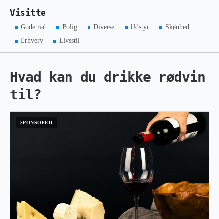
Visitte
Gode råd
Bolig
Diverse
Udstyr
Skønhed
Erhverv
Livsstil
Hvad kan du drikke rødvin
til?