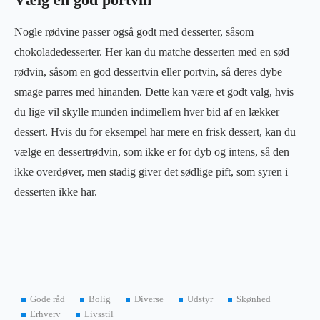
Vælg en god portvin
Nogle rødvine passer også godt med desserter, såsom
chokoladedesserter. Her kan du matche desserten med en sød
rødvin, såsom en god dessertvin eller portvin, så deres dybe
smage parres med hinanden. Dette kan være et godt valg, hvis
du lige vil skylle munden indimellem hver bid af en lækker
dessert. Hvis du for eksempel har mere en frisk dessert, kan du
vælge en dessertrødvin, som ikke er for dyb og intens, så den
ikke overdøver, men stadig giver det sødlige pift, som syren i
desserten ikke har.
Gode råd
Bolig
Diverse
Udstyr
Skønhed
Erhverv
Livsstil