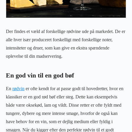
Der findes et væld af forskellige rødvine ude på markedet. De er
alle hver især produceret forskelligt med forskellige noter,
intensiteter og druer, som kan give en ekstra spændende
oplevelse til din madservering.
En god vin til en god bøf
En
rødvin
er ofte kendt for at passe godt til hovedretter, hvor en
klassiker er en god rød bøf eller steg. Dette kan eksempelvis
både være oksekød, lam og vildt. Disse retter er ofte fyldt med
tungere, dybere og mere intense smage, hvorfor de også kan
have behov for en vin, som er dejlig medium eller fyldig i
smagen. Når du kigger efter den perfekte rødvin til et godt