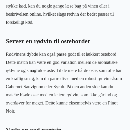
stykke kød, kan du nogle gange læse bag på vinen eller i
beskrivelsen online, hvilket slags rødvin der bedst passer til
forskelligt kød.
Server en rødvin til ostebordet
Rødvinens dybde kan også passe godt til et lækkert ostebord.
Dette match kan være en god variation mellem de aromatiske
rødvine og smagfulde oste. Til de mere hårde oste, som ofte har
en kraftig smag, kan du parre disse med en robust rødvin såsom
Cabernet Sauvignon eller Syrah. På den anden side kan du
matche bløde oste med en lettere rødvin, som ikke går ind og
overdøver for meget. Dette kunne eksempelvis være en Pinot
Noir.