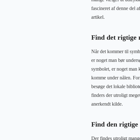
fascineret af denne del a
artikel.
Find det rigtige
Når det kommer til symbo
er noget man bør undersø
symbolet, er noget man k
komme under nålen. For a
besøge det lokale biblio
finders der utroligt mege
anerkendt kilde.
Find den rigtige
Der findes utroligt mang