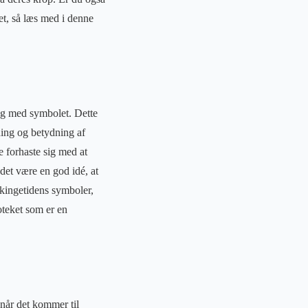
et, så læs med i denne
ing med symbolet. Dette
ning og betydning af
e forhaste sig med at
det være en god idé, at
ikingetidens symboler,
ioteket som er en
når det kommer til