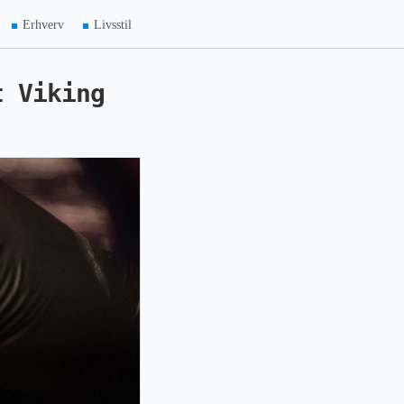
Erhverv
Livsstil
t Viking