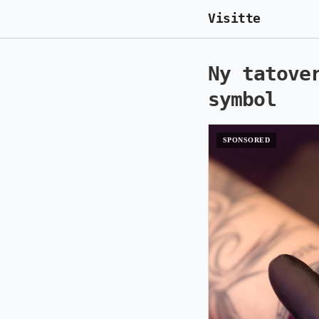
Visitte
Ny tatove
symbol