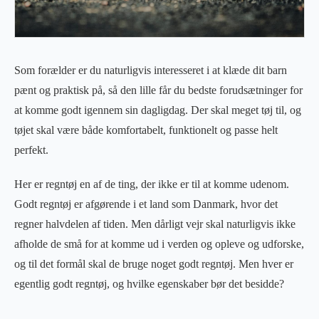
Som forælder er du naturligvis interesseret i at klæde dit barn
pænt og praktisk på, så den lille får du bedste forudsætninger for
at komme godt igennem sin dagligdag. Der skal meget tøj til, og
tøjet skal være både komfortabelt, funktionelt og passe helt
perfekt.
Her er regntøj en af de ting, der ikke er til at komme udenom.
Godt regntøj er afgørende i et land som Danmark, hvor det
regner halvdelen af tiden. Men dårligt vejr skal naturligvis ikke
afholde de små for at komme ud i verden og opleve og udforske,
og til det formål skal de bruge noget godt regntøj. Men hver er
egentlig godt regntøj, og hvilke egenskaber bør det besidde?