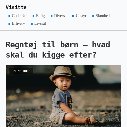
Visitte
Gode råd
Bolig
Diverse
Udstyr
Skønhed
Erhverv
Livsstil
Regntøj til børn – hvad
skal du kigge efter?