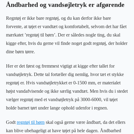
Åndbarhed og vandsøjletryk er afgørende
Regntøj er ikke bare regntøj, og du kan derfor ikke bare
forvente, at tøjet er vandtæt og komfortabelt, selvom det har fået
mærkatet ’regntøj til børn’. Der er således nogle ting, du skal
kigge efter, hvis du gerne vil finde noget godt regntøj, der holder
dine børn tørre.
Her er det først og fremmest vigtigt at kigge efter tallet for
vandsøjletryk. Dette tal fortæller dig nemlig, hvor tæt et stykke
regntøj er. Hvis vandsøjletrykket er 0-1500 mm, er materialet
højst vandafvisende og ikke særlig vandtæt. Men hvis du i stedet
vælger regntøj med et vandsøjletryk på 3000-6000, vil tøjet
holde barnet tørt under lange ophold udenfor i regnen.
Godt
regntøj til børn
skal også gerne være åndbart, da det ellers
kan blive ubehageligt at have tøjet på hele dagen. Åndbarhed