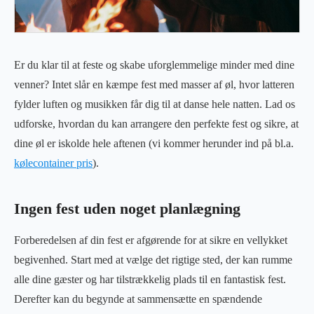
Er du klar til at feste og skabe uforglemmelige minder med dine
venner? Intet slår en kæmpe fest med masser af øl, hvor latteren
fylder luften og musikken får dig til at danse hele natten. Lad os
udforske, hvordan du kan arrangere den perfekte fest og sikre, at
dine øl er iskolde hele aftenen (vi kommer herunder ind på bl.a.
kølecontainer pris
).
Ingen fest uden noget planlægning
Forberedelsen af din fest er afgørende for at sikre en vellykket
begivenhed. Start med at vælge det rigtige sted, der kan rumme
alle dine gæster og har tilstrækkelig plads til en fantastisk fest.
Derefter kan du begynde at sammensætte en spændende