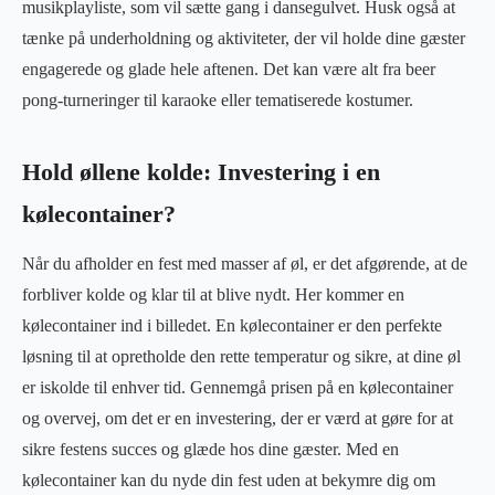
musikplayliste, som vil sætte gang i dansegulvet. Husk også at
tænke på underholdning og aktiviteter, der vil holde dine gæster
engagerede og glade hele aftenen. Det kan være alt fra beer
pong-turneringer til karaoke eller tematiserede kostumer.
Hold øllene kolde: Investering i en
kølecontainer?
Når du afholder en fest med masser af øl, er det afgørende, at de
forbliver kolde og klar til at blive nydt. Her kommer en
kølecontainer ind i billedet. En kølecontainer er den perfekte
løsning til at opretholde den rette temperatur og sikre, at dine øl
er iskolde til enhver tid. Gennemgå prisen på en kølecontainer
og overvej, om det er en investering, der er værd at gøre for at
sikre festens succes og glæde hos dine gæster. Med en
kølecontainer kan du nyde din fest uden at bekymre dig om