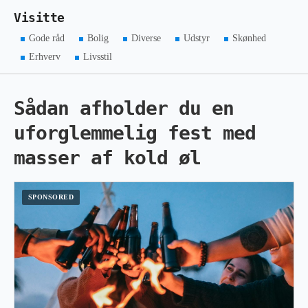
Visitte
Gode råd
Bolig
Diverse
Udstyr
Skønhed
Erhverv
Livsstil
Sådan afholder du en
uforglemmelig fest med
masser af kold øl