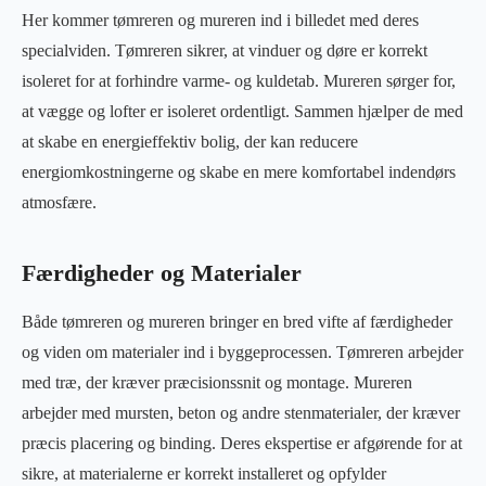
Her kommer tømreren og mureren ind i billedet med deres
specialviden. Tømreren sikrer, at vinduer og døre er korrekt
isoleret for at forhindre varme- og kuldetab. Mureren sørger for,
at vægge og lofter er isoleret ordentligt. Sammen hjælper de med
at skabe en energieffektiv bolig, der kan reducere
energiomkostningerne og skabe en mere komfortabel indendørs
atmosfære.
Færdigheder og Materialer
Både tømreren og mureren bringer en bred vifte af færdigheder
og viden om materialer ind i byggeprocessen. Tømreren arbejder
med træ, der kræver præcisionssnit og montage. Mureren
arbejder med mursten, beton og andre stenmaterialer, der kræver
præcis placering og binding. Deres ekspertise er afgørende for at
sikre, at materialerne er korrekt installeret og opfylder