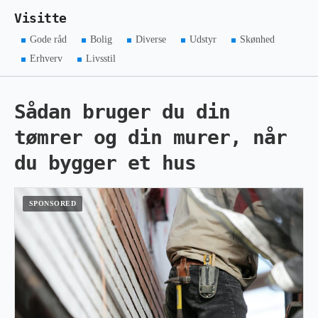
Visitte
Gode råd
Bolig
Diverse
Udstyr
Skønhed
Erhverv
Livsstil
Sådan bruger du din
tømrer og din murer, når
du bygger et hus