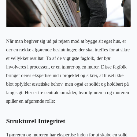
Når man begiver sig ud på rejsen mod at bygge sit eget hus, er
der en række afgørende beslutninger, der skal træffes for at sikre
et vellykket resultat. To af de vigtigste fagfolk, der bør
involveres i processen, er en tømrer og en murer. Disse fagfolk
bringer deres ekspertise ind i projektet og sikrer, at huset ikke
blot opfylder æstetiske behov, men også er solidt og holdbart på
lang sigt. Her er tre centrale områder, hvor tømreren og mureren
spiller en afgørende rolle:
Strukturel Integritet
Tømreren og mureren har ekspertise inden for at skabe en solid