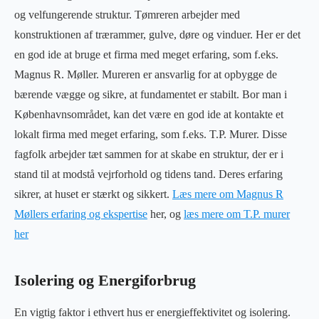
og velfungerende struktur. Tømreren arbejder med
konstruktionen af trærammer, gulve, døre og vinduer. Her er det
en god ide at bruge et firma med meget erfaring, som f.eks.
Magnus R. Møller. Mureren er ansvarlig for at opbygge de
bærende vægge og sikre, at fundamentet er stabilt. Bor man i
Københavnsområdet, kan det være en god ide at kontakte et
lokalt firma med meget erfaring, som f.eks. T.P. Murer. Disse
fagfolk arbejder tæt sammen for at skabe en struktur, der er i
stand til at modstå vejrforhold og tidens tand. Deres erfaring
sikrer, at huset er stærkt og sikkert.
Læs mere om Magnus R
Møllers erfaring og ekspertise
her, og
læs mere om T.P. murer
her
Isolering og Energiforbrug
En vigtig faktor i ethvert hus er energieffektivitet og isolering.