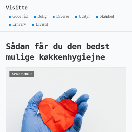
Visitte
Gode råd
Bolig
Diverse
Udstyr
Skønhed
Erhverv
Livsstil
Sådan får du den bedst
mulige køkkenhygiejne