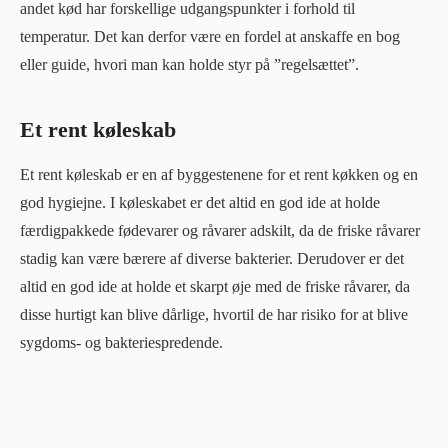
andet kød har forskellige udgangspunkter i forhold til
temperatur. Det kan derfor være en fordel at anskaffe en bog
eller guide, hvori man kan holde styr på ”regelsættet”.
Et rent køleskab
Et rent køleskab er en af byggestenene for et rent køkken og en
god hygiejne. I køleskabet er det altid en god ide at holde
færdigpakkede fødevarer og råvarer adskilt, da de friske råvarer
stadig kan være bærere af diverse bakterier. Derudover er det
altid en god ide at holde et skarpt øje med de friske råvarer, da
disse hurtigt kan blive dårlige, hvortil de har risiko for at blive
sygdoms- og bakteriespredende.