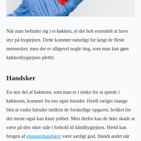
Når man befinder sig i et køkken, er det helt essentielt at have
styr på hygiejnen. Dette kommer naturligt for langt de fleste
mennesker, men der er alligevel nogle ting, som man kan gøre
køkkenhygiejnen pletfri.
Handsker
En stor del af bakterier, som man er i risiko for at sprede i
køkkenet, kommer fra ens egne hænder. Hertil vælger mange
blot at vaske hænder mellem de forskellige opgaver, hvilket for
det meste også kan klare jobbet. Men derfor kan de ikke skade at
være på den sikre side i forhold til håndhygiejnen. Hertil kan
brugen af
engangshandsker
være særligt god, blandt andet når