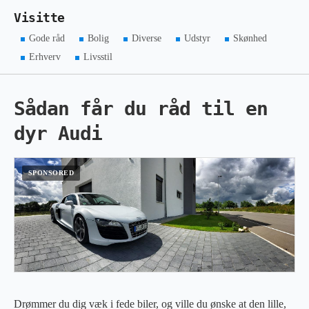
Visitte
Gode råd
Bolig
Diverse
Udstyr
Skønhed
Erhverv
Livsstil
Sådan får du råd til en
dyr Audi
Drømmer du dig væk i fede biler, og ville du ønske at den lille,