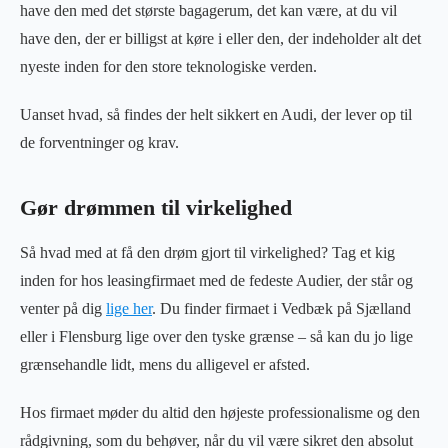
have den med det største bagagerum, det kan være, at du vil
have den, der er billigst at køre i eller den, der indeholder alt det
nyeste inden for den store teknologiske verden.
Uanset hvad, så findes der helt sikkert en Audi, der lever op til
de forventninger og krav.
Gør drømmen til virkelighed
Så hvad med at få den drøm gjort til virkelighed? Tag et kig
inden for hos leasingfirmaet med de fedeste Audier, der står og
venter på dig
lige her
. Du finder firmaet i Vedbæk på Sjælland
eller i Flensburg lige over den tyske grænse – så kan du jo lige
grænsehandle lidt, mens du alligevel er afsted.
Hos firmaet møder du altid den højeste professionalisme og den
rådgivning, som du behøver, når du vil være sikret den absolut