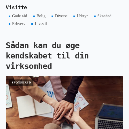
Visitte
Gode råd
Bolig
Diverse
Udstyr
Skønhed
Erhverv
Livsstil
Sådan kan du øge
kendskabet til din
virksomhed