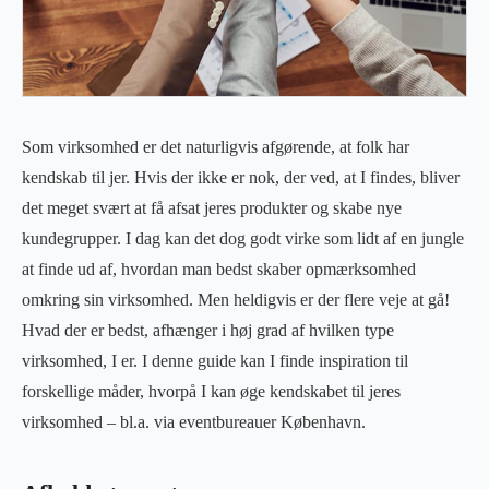
Som virksomhed er det naturligvis afgørende, at folk har
kendskab til jer. Hvis der ikke er nok, der ved, at I findes, bliver
det meget svært at få afsat jeres produkter og skabe nye
kundegrupper. I dag kan det dog godt virke som lidt af en jungle
at finde ud af, hvordan man bedst skaber opmærksomhed
omkring sin virksomhed. Men heldigvis er der flere veje at gå!
Hvad der er bedst, afhænger i høj grad af hvilken type
virksomhed, I er. I denne guide kan I finde inspiration til
forskellige måder, hvorpå I kan øge kendskabet til jeres
virksomhed – bl.a. via eventbureauer København.