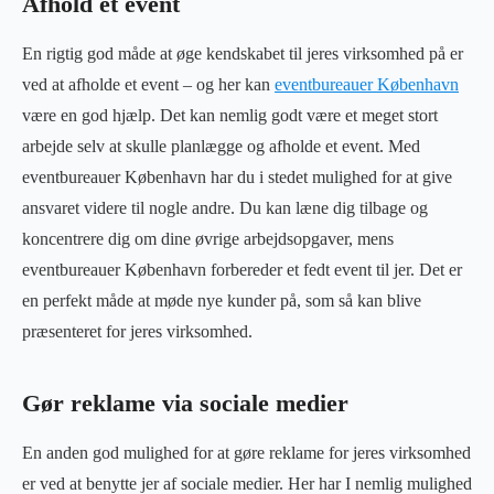
Afhold et event
En rigtig god måde at øge kendskabet til jeres virksomhed på er
ved at afholde et event – og her kan
eventbureauer København
være en god hjælp. Det kan nemlig godt være et meget stort
arbejde selv at skulle planlægge og afholde et event. Med
eventbureauer København har du i stedet mulighed for at give
ansvaret videre til nogle andre. Du kan læne dig tilbage og
koncentrere dig om dine øvrige arbejdsopgaver, mens
eventbureauer København forbereder et fedt event til jer. Det er
en perfekt måde at møde nye kunder på, som så kan blive
præsenteret for jeres virksomhed.
Gør reklame via sociale medier
En anden god mulighed for at gøre reklame for jeres virksomhed
er ved at benytte jer af sociale medier. Her har I nemlig mulighed