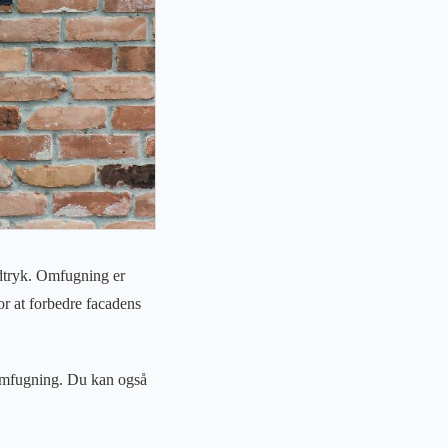
udtryk. Omfugning er
r at forbedre facadens
 omfugning. Du kan også