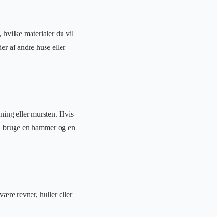
 hvilke materialer du vil
er af andre huse eller
ning eller mursten. Hvis
 du bruge en hammer og en
være revner, huller eller