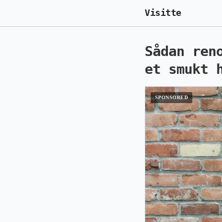
Visitte
Sådan ren
et smukt 