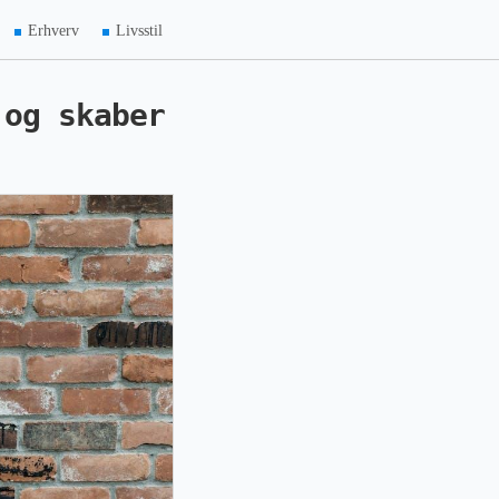
Erhverv
Livsstil
 og skaber