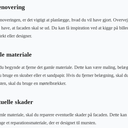
enovering
overingen, er det vigtigt at planlægge, hvad du vil have gjort. Overvej,
have, at facaden skal se ud. Du kan få inspiration ved at kigge på billed
ekt eller designer.
le materiale
du begynde at fjerne det gamle materiale. Dette kan være maling, belæg
du bruge en skraber eller et sandpapir. Hvis du fjerner belægning, skal
sten, skal du bruge en mørtelbrækker.
uelle skader
mle materiale, skal du reparere eventuelle skader på facaden. Dette kan 
e et reparationsmateriale, der er designet til mursten.