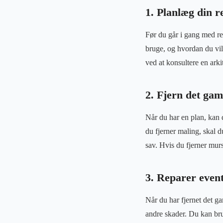
1. Planlæg din r
Før du går i gang med ren
bruge, og hvordan du vil 
ved at konsultere en arkit
2. Fjern det gam
Når du har en plan, kan 
du fjerner maling, skal 
sav. Hvis du fjerner mur
3. Reparer event
Når du har fjernet det ga
andre skader. Du kan brug