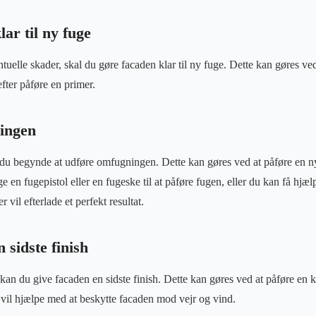
lar til ny fuge
ntuelle skader, skal du gøre facaden klar til ny fuge. Dette kan gøres v
fter påføre en primer.
ingen
n du begynde at udføre omfugningen. Dette kan gøres ved at påføre en 
en fugepistol eller en fugeske til at påføre fugen, eller du kan få hjæl
er vil efterlade et perfekt resultat.
 sidste finish
an du give facaden en sidste finish. Dette kan gøres ved at påføre en kl
 vil hjælpe med at beskytte facaden mod vejr og vind.