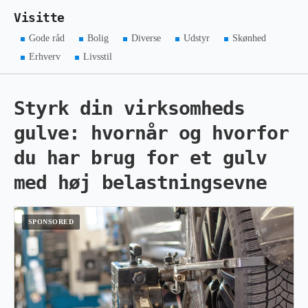
Visitte
Gode råd
Bolig
Diverse
Udstyr
Skønhed
Erhverv
Livsstil
Styrk din virksomheds
gulve: hvornår og hvorfor
du har brug for et gulv
med høj belastningsevne