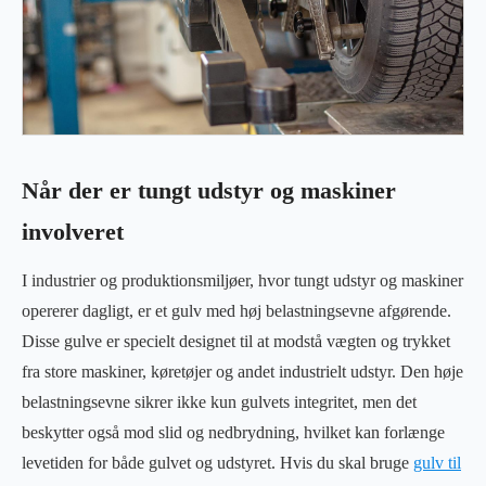
Når der er tungt udstyr og maskiner
involveret
I industrier og produktionsmiljøer, hvor tungt udstyr og maskiner
opererer dagligt, er et gulv med høj belastningsevne afgørende.
Disse gulve er specielt designet til at modstå vægten og trykket
fra store maskiner, køretøjer og andet industrielt udstyr. Den høje
belastningsevne sikrer ikke kun gulvets integritet, men det
beskytter også mod slid og nedbrydning, hvilket kan forlænge
levetiden for både gulvet og udstyret. Hvis du skal bruge
gulv til