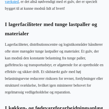
værksted
, er det altså nødvendigt med et gulv, der er specielt
bygget til at kunne modstå lidt af hvert!
I lagerfaciliteter med tunge lastpaller og
materialer
Lagerfaciliteter, distributionscentre og logistikområder håndterer
ofte store mængder tunge lastpaller og materialer. Et gulv, der
kan modstå den konstante belastning fra tunge paller,
gaffeltrucks og transportudstyr, er afgørende for at opretholde en
effektiv og sikker drift. Et slidstærkt gulv med høj
belastningsevne reducerer risikoen for revner, fordybninger eller
strukturel svækkelse, hvilket igen minimerer behovet for
regelmæssig vedligeholdelse og reparation.
I køkken- og fødevareforarbejdningsanlæg