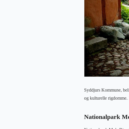
Syddjurs Kommune, belig
og kulturelle rigdomme. H
Nationalpark Mo