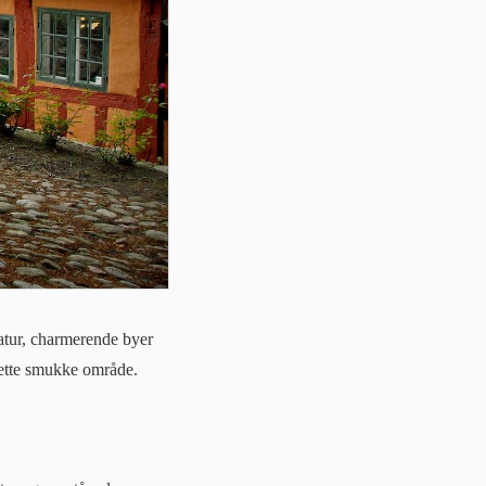
atur, charmerende byer
 dette smukke område.