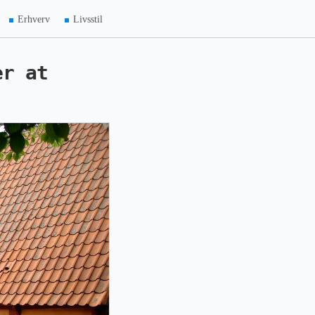
Erhverv
Livsstil
er at