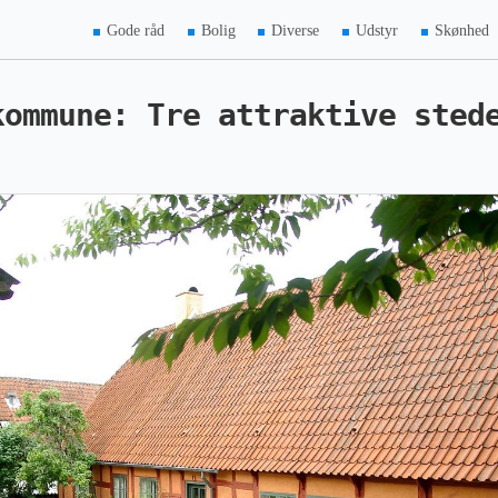
Gode råd
Bolig
Diverse
Udstyr
Skønhed
kommune: Tre attraktive sted