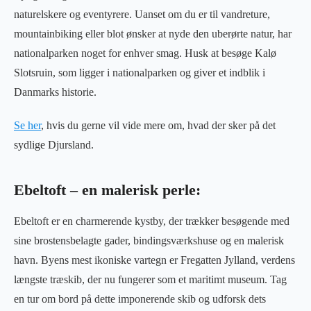
naturelskere og eventyrere. Uanset om du er til vandreture,
mountainbiking eller blot ønsker at nyde den uberørte natur, har
nationalparken noget for enhver smag. Husk at besøge Kalø
Slotsruin, som ligger i nationalparken og giver et indblik i
Danmarks historie.
Se her
, hvis du gerne vil vide mere om, hvad der sker på det
sydlige Djursland.
Ebeltoft – en malerisk perle:
Ebeltoft er en charmerende kystby, der trækker besøgende med
sine brostensbelagte gader, bindingsværkshuse og en malerisk
havn. Byens mest ikoniske vartegn er Fregatten Jylland, verdens
længste træskib, der nu fungerer som et maritimt museum. Tag
en tur om bord på dette imponerende skib og udforsk dets