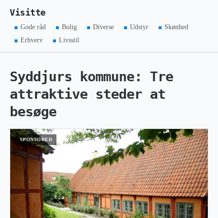
Visitte
Gode råd
Bolig
Diverse
Udstyr
Skønhed
Erhverv
Livsstil
Syddjurs kommune: Tre
attraktive steder at
besøge