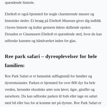
spændende historie.
Ebeltoft er også hjemsted for nogle charmerende museer og
historiske steder. Et besøg på Ebeltoft Museum giver dig indblik
i byens historie og kultur gennem tidens skiftende epoker.
Desuden er Glasmuseet Ebeltoft et spændende sted, hvor du kan
udforske kunsten og håndværket inden for glas.
Ree park safari – dyreoplevelser for hele
familien:
Ree Park Safari er et fantastisk udflugtsmål for familier og
dyreentusiaster. Parken er hjemsted for over 800 dyr fra hele
verden, herunder eksotiske arter som løver, tigre, giraffer og
næsehorn. Du kan udforske parken til fods eller tage en safari
med bil eller bus for at komme tæt på dyrene. Ree Park Safari er