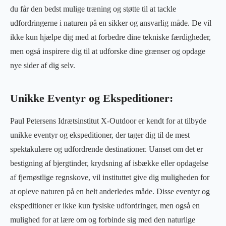
du får den bedst mulige træning og støtte til at tackle
udfordringerne i naturen på en sikker og ansvarlig måde. De vil
ikke kun hjælpe dig med at forbedre dine tekniske færdigheder,
men også inspirere dig til at udforske dine grænser og opdage
nye sider af dig selv.
Unikke Eventyr og Ekspeditioner:
Paul Petersens Idrætsinstitut X-Outdoor er kendt for at tilbyde
unikke eventyr og ekspeditioner, der tager dig til de mest
spektakulære og udfordrende destinationer. Uanset om det er
bestigning af bjergtinder, krydsning af isbække eller opdagelse
af fjernøstlige regnskove, vil instituttet give dig muligheden for
at opleve naturen på en helt anderledes måde. Disse eventyr og
ekspeditioner er ikke kun fysiske udfordringer, men også en
mulighed for at lære om og forbinde sig med den naturlige