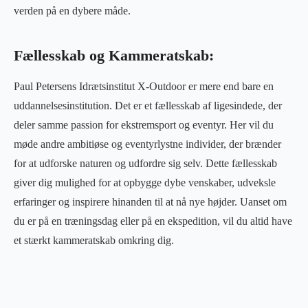
verden på en dybere måde.
Fællesskab og Kammeratskab:
Paul Petersens Idrætsinstitut X-Outdoor er mere end bare en
uddannelsesinstitution. Det er et fællesskab af ligesindede, der
deler samme passion for ekstremsport og eventyr. Her vil du
møde andre ambitiøse og eventyrlystne individer, der brænder
for at udforske naturen og udfordre sig selv. Dette fællesskab
giver dig mulighed for at opbygge dybe venskaber, udveksle
erfaringer og inspirere hinanden til at nå nye højder. Uanset om
du er på en træningsdag eller på en ekspedition, vil du altid have
et stærkt kammeratskab omkring dig.