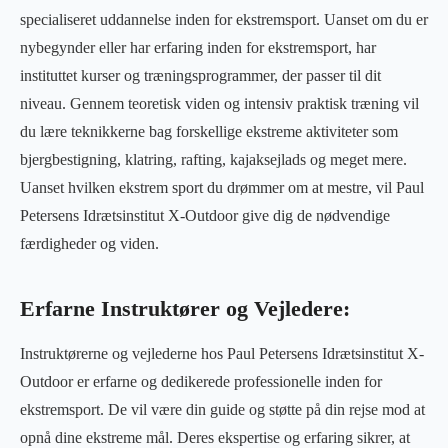
specialiseret uddannelse inden for ekstremsport. Uanset om du er
nybegynder eller har erfaring inden for ekstremsport, har
instituttet kurser og træningsprogrammer, der passer til dit
niveau. Gennem teoretisk viden og intensiv praktisk træning vil
du lære teknikkerne bag forskellige ekstreme aktiviteter som
bjergbestigning, klatring, rafting, kajaksejlads og meget mere.
Uanset hvilken ekstrem sport du drømmer om at mestre, vil Paul
Petersens Idrætsinstitut X-Outdoor give dig de nødvendige
færdigheder og viden.
Erfarne Instruktører og Vejledere:
Instruktørerne og vejlederne hos Paul Petersens Idrætsinstitut X-
Outdoor er erfarne og dedikerede professionelle inden for
ekstremsport. De vil være din guide og støtte på din rejse mod at
opnå dine ekstreme mål. Deres ekspertise og erfaring sikrer, at