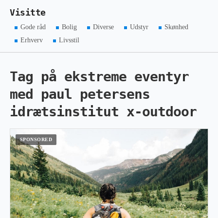
Visitte
Gode råd
Bolig
Diverse
Udstyr
Skønhed
Erhverv
Livsstil
Tag på ekstreme eventyr
med paul petersens
idrætsinstitut x-outdoor