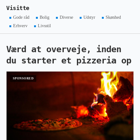
Visitte
Gode råd
Bolig
Diverse
Udstyr
Skønhed
Erhverv
Livsstil
Værd at overveje, inden
du starter et pizzeria op