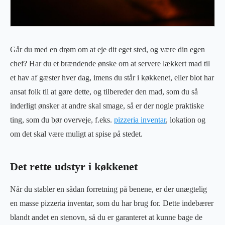
Går du med en drøm om at eje dit eget sted, og være din egen
chef? Har du et brændende ønske om at servere lækkert mad til
et hav af gæster hver dag, imens du står i køkkenet, eller blot har
ansat folk til at gøre dette, og tilbereder den mad, som du så
inderligt ønsker at andre skal smage, så er der nogle praktiske
ting, som du bør overveje, f.eks.
pizzeria inventar
, lokation og
om det skal være muligt at spise på stedet.
Det rette udstyr i køkkenet
Når du stabler en sådan forretning på benene, er der unægtelig
en masse pizzeria inventar, som du har brug for. Dette indebærer
blandt andet en stenovn, så du er garanteret at kunne bage de