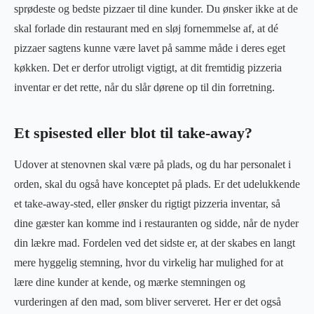
sprødeste og bedste pizzaer til dine kunder. Du ønsker ikke at de
skal forlade din restaurant med en sløj fornemmelse af, at dé
pizzaer sagtens kunne være lavet på samme måde i deres eget
køkken. Det er derfor utroligt vigtigt, at dit fremtidig pizzeria
inventar er det rette, når du slår dørene op til din forretning.
Et spisested eller blot til take-away?
Udover at stenovnen skal være på plads, og du har personalet i
orden, skal du også have konceptet på plads. Er det udelukkende
et take-away-sted, eller ønsker du rigtigt pizzeria inventar, så
dine gæster kan komme ind i restauranten og sidde, når de nyder
din lækre mad. Fordelen ved det sidste er, at der skabes en langt
mere hyggelig stemning, hvor du virkelig har mulighed for at
lære dine kunder at kende, og mærke stemningen og
vurderingen af den mad, som bliver serveret. Her er det også